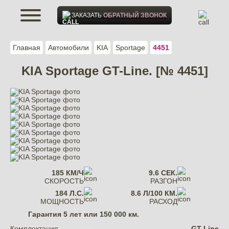
ЗАКАЗАТЬ
ОБРАТНЫЙ ЗВОНОК
Главная
Автомобили
KIA
Sportage
4451
KIA Sportage GT-Line. [№ 4451]
185 КМ/Ч
9.6 СЕК.
СКОРОСТЬ
РАЗГОН
184 Л.С.
8.6 Л/100 КМ.
МОЩНОСТЬ
РАСХОД
Гарантия
5 лет или 150 000 км.
Комплектация
GT-Line