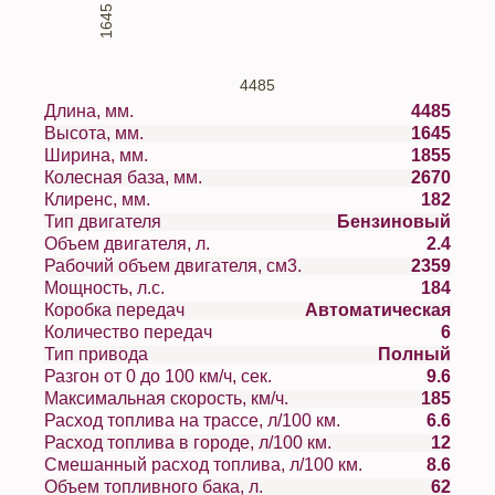
1645
4485
Длина, мм.
4485
Высота, мм.
1645
Ширина, мм.
1855
Колесная база, мм.
2670
Клиренс, мм.
182
Тип двигателя
Бензиновый
Объем двигателя, л.
2.4
Рабочий объем двигателя, см3.
2359
Мощность, л.с.
184
Коробка передач
Автоматическая
Количество передач
6
Тип привода
Полный
Разгон от 0 до 100 км/ч, сек.
9.6
Максимальная скорость, км/ч.
185
Расход топлива на трассе, л/100 км.
6.6
Расход топлива в городе, л/100 км.
12
Смешанный расход топлива, л/100 км.
8.6
Объем топливного бака, л.
62