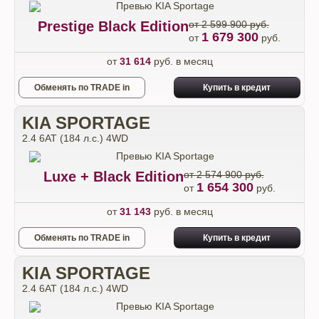
Prestige Black Edition
от 2 599 900 руб.
1 679 300
от
руб.
от
31 614
руб. в месяц
Обменять по TRADE in
Купить в кредит
KIA SPORTAGE
2.4 6АТ (184 л.с.) 4WD
Luxe + Black Edition
от 2 574 900 руб.
1 654 300
от
руб.
от
31 143
руб. в месяц
Обменять по TRADE in
Купить в кредит
KIA SPORTAGE
2.4 6АТ (184 л.с.) 4WD