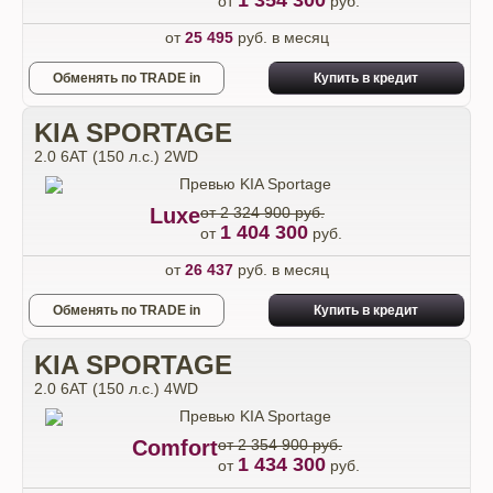
1 354 300
от
руб.
от
25 495
руб. в месяц
Обменять по TRADE in
Купить в кредит
KIA SPORTAGE
2.0 6АТ (150 л.с.) 2WD
Luxe
от 2 324 900 руб.
1 404 300
от
руб.
от
26 437
руб. в месяц
Обменять по TRADE in
Купить в кредит
KIA SPORTAGE
2.0 6АТ (150 л.с.) 4WD
Comfort
от 2 354 900 руб.
1 434 300
от
руб.