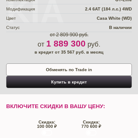
KIA
Модификация
2.4 6АТ (184 л.с.) 4WD
Цвет
Casa White (WD)
Статус
В наличии
от 2 809 900 руб.
1 889 300
от
руб.
в кредит от
35 567
руб. в месяц
Обменять по Trade in
Купить в кредит
ВКЛЮЧИТЕ СКИДКИ В ВАШУ ЦЕНУ:
Скидка:
Скидка:
100 000 ₽
770 600 ₽