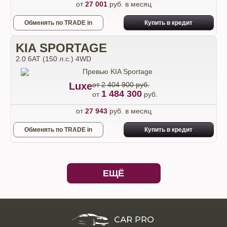
от
27 001
руб. в месяц
Обменять по TRADE in
Купить в кредит
KIA SPORTAGE
2.0 6АТ (150 л.с.) 4WD
Luxe
от 2 404 900 руб.
1 484 300
от
руб.
от
27 943
руб. в месяц
Обменять по TRADE in
Купить в кредит
ЕЩЁ