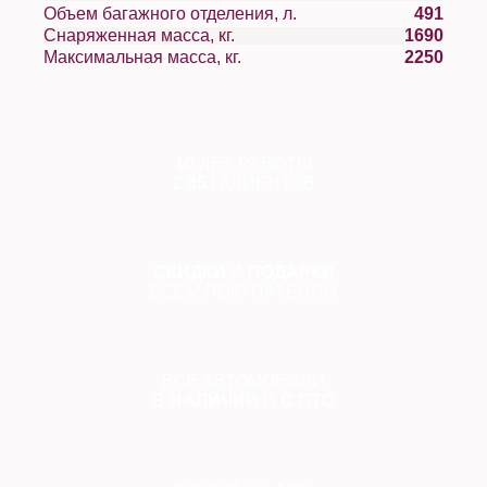
Объем багажного отделения, л.
491
Снаряженная масса, кг.
1690
Максимальная масса, кг.
2250
10
ЛЕТ РАБОТЫ
2 853
КЛИЕНТОВ
СКИДКИ
И
ПОДАРКИ
ВСЕМ ПОКУПАТЕЛЯМ
ВСЕ АВТОМОБИЛИ
В НАЛИЧИИ
И
С ПТС