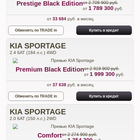
Prestige Black Edition
от 2 709 900 руб.
1 789 300
от
руб.
от
33 684
руб. в месяц
Обменять по TRADE in
Купить в кредит
KIA SPORTAGE
2.4 6АТ (184 л.с.) 4WD
Premium Black Edition
от 2 919 900 руб.
1 999 300
от
руб.
от
37 638
руб. в месяц
Обменять по TRADE in
Купить в кредит
KIA SPORTAGE
2.0 6АТ (150 л.с.) 2WD
Comfort
от 2 274 900 руб.