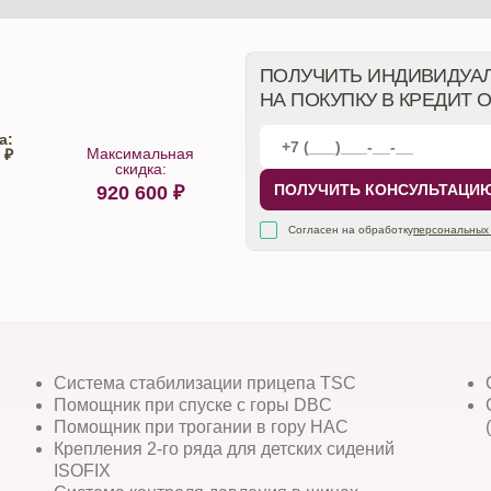
ПОЛУЧИТЬ ИНДИВИДУА
НА ПОКУПКУ В КРЕДИТ 
а:
Максимальная
 ₽
скидка:
ПОЛУЧИТЬ КОНСУЛЬТАЦИ
920 600
₽
алона
Согласен на обработку
персональных
Система стабилизации прицепа TSC
Помощник при спуске с горы DBC
Помощник при трогании в гору HAC
Крепления 2-го ряда для детских сидений
ISOFIX