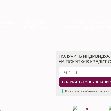
КИДКИ
И
ПОДАРКИ
ВСЕ АВТОМОБИЛ
СЕМ ПОКУПАТЕЛЯМ
В НАЛИЧИИ
И
С П
ПОЛУЧИТЬ ИНДИВИДУА
НА ПОКУПКУ В КРЕДИТ 
ПОЛУЧИТЬ КОНСУЛЬТАЦИ
Согласен на обработку
персональных
18
И: