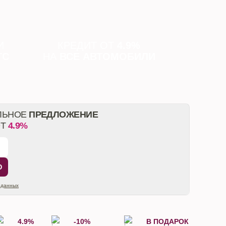
И
КРЕДИТ ОТ
4.9%
ТС
НА
ВСЕ АВТОМОБИЛИ
ЛЬНОЕ
ПРЕДЛОЖЕНИЕ
ОТ
4.9%
Ю
 данных
4.9%
-10%
В ПОДАРОК