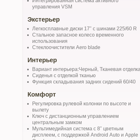
Интегрированная система активного
управления VSM
Экстерьер
Легкосплавные диски 17" с шинами 225/60 R
Стальное запасное колесо временного
использования
Стеклоочистители Aero blade
Интерьер
Вариант интерьера:Черный, Тканевая отделк
Сиденья с отделкой тканью
Функция складывания задних сидений 60/40
Комфорт
Регулировка рулевой колонки по высоте и
вылету
Ключ с дистанционным управлением
центральным замком
Мультимедийная система с 8" цветным
дисплеем, с поддержкой Android Auto и Apple