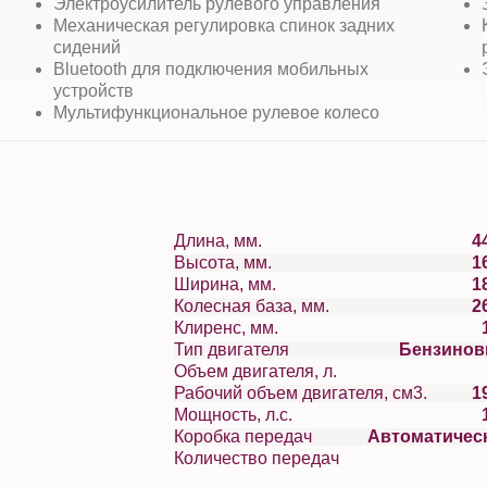
Электроусилитель рулевого управления
Механическая регулировка спинок задних
сидений
Bluetooth для подключения мобильных
устройств
Мультифункциональное рулевое колесо
Длина, мм.
4
Высота, мм.
1
Ширина, мм.
1
Колесная база, мм.
2
Клиренс, мм.
Тип двигателя
Бензино
Объем двигателя, л.
Рабочий объем двигателя, см3.
1
Мощность, л.с.
Коробка передач
Автоматичес
Количество передач