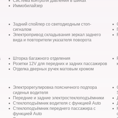
Система контроля давления в шинах
Иммобилайзер
Задний спойлер со светодиодным стоп-
сигналом
Электропривод складывания зеркал заднего
вида и повторители указателя поворота
а
Шторка багажного отделения
Розетки 12V для передних и задних пассажиров
Отделка дверных ручек матовым хромом
Электрорегулировка поясничного подпора
сиденья водителя
Передние и задние электростеклоподъёмники
Стеклоподъёмник водителя c функцией Auto
Стеклоподъёмник переднего пассажира c
функцией Auto