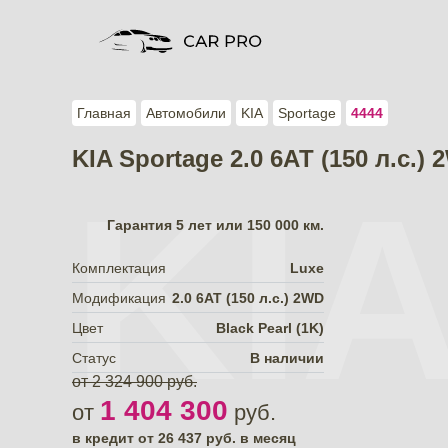
Главная
Автомобили
KIA
Sportage
4444
KIA Sportage 2.0 6АТ (150 л.с.)
KI
Гарантия
5 лет или 150 000 км.
Комплектация
Luxe
Модификация
2.0 6АТ (150 л.с.) 2WD
Цвет
Black Pearl (1K)
Статус
В наличии
от 2 324 900 руб.
1 404 300
от
руб.
в кредит от
26 437
руб. в месяц