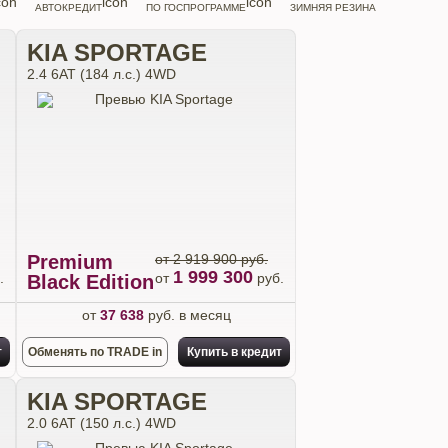
АВТОКРЕДИТ
ПО ГОСПРОГРАММЕ
ЗИМНЯЯ РЕЗИНА
KIA SPORTAGE
2.4 6АТ (184 л.с.) 4WD
Premium
от 2 919 900 руб.
1 999 300
.
от
руб.
Black Edition
от
37 638
руб. в месяц
т
Обменять по TRADE in
Купить в кредит
KIA SPORTAGE
2.0 6АТ (150 л.с.) 4WD