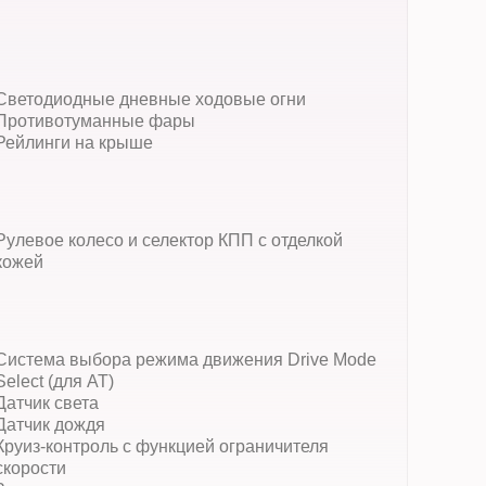
Светодиодные дневные ходовые огни
Противотуманные фары
Рейлинги на крыше
Рулевое колесо и селектор КПП с отделкой
кожей
Система выбора режима движения Drive Mode
Select (для АТ)
Датчик света
Датчик дождя
Круиз-контроль с функцией ограничителя
скорости