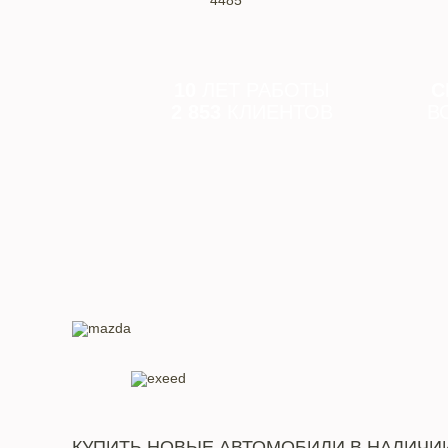
4485
10
ЛЕТ РАБОТЫ
С
2 853
КЛИЕНТОВ
В
КУПИТЬ НОВЫЕ АВТОМОБИЛИ В НАЛИЧИ