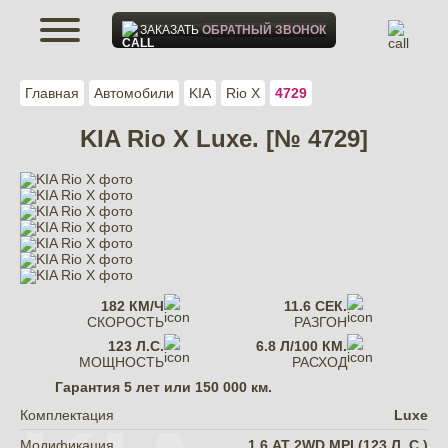
ЗАКАЗАТЬ
ОБРАТНЫЙ ЗВОНОК
Главная
Автомобили
KIA
Rio X
4729
KIA Rio X Luxe. [№ 4729]
182 КМ/Ч
11.6 СЕК.
СКОРОСТЬ
РАЗГОН
123 Л.С.
6.8 Л/100 КМ.
МОЩНОСТЬ
РАСХОД
Гарантия
5 лет или 150 000 км.
Комплектация
Luxe
Модификация
1.6 АТ 2WD MPI (123 Л. C.)