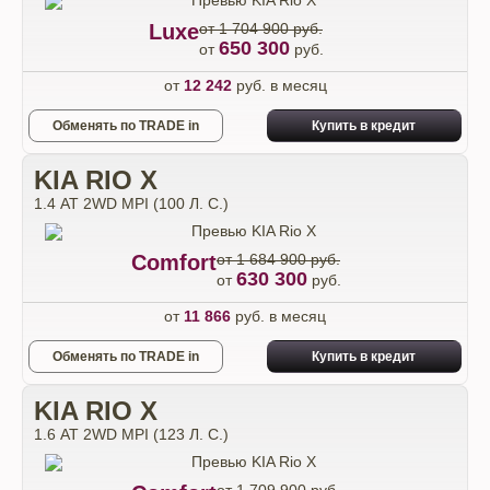
Luxe
от 1 704 900 руб.
650 300
от
руб.
от
12 242
руб. в месяц
Обменять по TRADE in
Купить в кредит
KIA RIO X
1.4 АТ 2WD MPI (100 Л. C.)
Comfort
от 1 684 900 руб.
630 300
от
руб.
от
11 866
руб. в месяц
Обменять по TRADE in
Купить в кредит
KIA RIO X
1.6 АТ 2WD MPI (123 Л. C.)