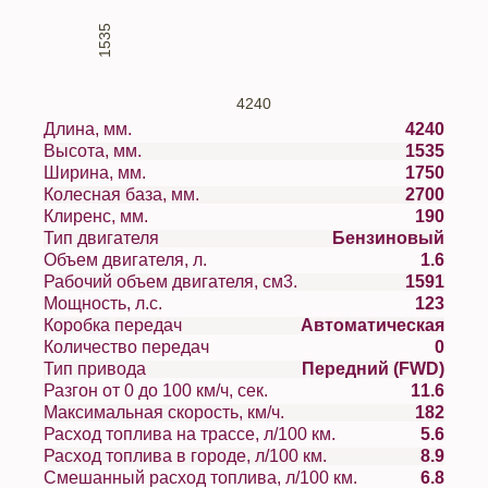
1535
4240
Длина, мм.
4240
Высота, мм.
1535
Ширина, мм.
1750
Колесная база, мм.
2700
Клиренс, мм.
190
Тип двигателя
Бензиновый
Объем двигателя, л.
1.6
Рабочий объем двигателя, см3.
1591
Мощность, л.с.
123
Коробка передач
Автоматическая
Количество передач
0
Тип привода
Передний (FWD)
Разгон от 0 до 100 км/ч, сек.
11.6
Максимальная скорость, км/ч.
182
Расход топлива на трассе, л/100 км.
5.6
Расход топлива в городе, л/100 км.
8.9
Смешанный расход топлива, л/100 км.
6.8