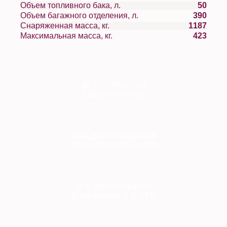
Объем топливного бака, л.
50
Объем багажного отделения, л.
390
Снаряженная масса, кг.
1187
Максимальная масса, кг.
423
10
ЛЕТ РАБОТЫ
2 853
КЛИЕНТОВ
СКИДКИ
И
ПОДАРКИ
ВСЕМ ПОКУПАТЕЛЯМ
ВСЕ АВТОМОБИЛИ
В НАЛИЧИИ
И
С ПТС