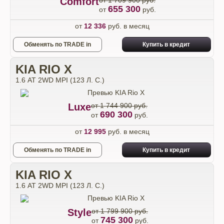
Comfort
от 1 709 900 руб.
655 300
от
руб.
от
12 336
руб. в месяц
Обменять по TRADE in
Купить в кредит
KIA RIO X
1.6 АТ 2WD MPI (123 Л. C.)
Luxe
от 1 744 900 руб.
690 300
от
руб.
от
12 995
руб. в месяц
Обменять по TRADE in
Купить в кредит
KIA RIO X
1.6 АТ 2WD MPI (123 Л. C.)
Style
от 1 799 900 руб.
745 300
от
руб.