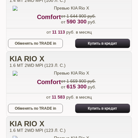
1.4 МТ 2WD MPI (100 Л. C.)
Comfort
от 1 644 900 руб.
590 300
от
руб.
от
11 113
руб. в месяц
Обменять по TRADE in
Купить в кредит
KIA RIO X
1.6 МТ 2WD MPI (123 Л. C.)
Comfort
от 1 669 900 руб.
615 300
от
руб.
от
11 583
руб. в месяц
Обменять по TRADE in
Купить в кредит
KIA RIO X
1.6 МТ 2WD MPI (123 Л. C.)