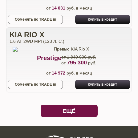
от
14 031
руб. в месяц
Обменять по TRADE in
Купить в кредит
KIA RIO X
1.6 АТ 2WD MPI (123 Л. C.)
Prestige
от 1 849 900 руб.
795 300
от
руб.
от
14 972
руб. в месяц
Обменять по TRADE in
Купить в кредит
ЕЩЁ