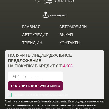
наш адрес:
ГЛАВНАЯ
АВТОМОБИЛИ
АВТОКРЕДИТ
ВЫКУП
ТРЕЙД ИН
КОНТАКТЫ
ПОЛУЧИТЬ ИНДИВИДУАЛЬНОЕ
ПРЕДЛОЖЕНИЕ
НА ПОКУПКУ В КРЕДИТ ОТ
4.9%
ПОЛУЧИТЬ КОНСУЛЬТАЦИЮ
Согласен на обработку
персональных данных
Cайт не является публичной офертой. Все содержащиеся на
Сайте сведения носят исключительно информационный