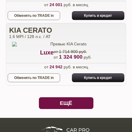
от
24 001
руб. в месяц
Обменять по TRADE in
Купить в кредит
KIA CERATO
1.6 MPI / 128 л.с. / AT
Luxe
от 1 714 900 руб.
1 324 900
от
руб.
от
24 942
руб. в месяц
Обменять по TRADE in
Купить в кредит
ЕЩЁ