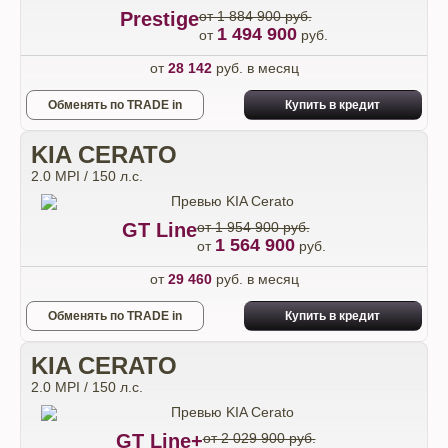
Prestige
от 1 884 900 руб.
1 494 900
от
руб.
от
28 142
руб. в месяц
Обменять по TRADE in
Купить в кредит
KIA CERATO
2.0 MPI / 150 л.с.
GT Line
от 1 954 900 руб.
1 564 900
от
руб.
от
29 460
руб. в месяц
Обменять по TRADE in
Купить в кредит
KIA CERATO
2.0 MPI / 150 л.с.
GT Line+
от 2 029 900 руб.