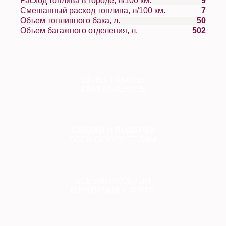
Расход топлива в городе, л/100 км.
9
Смешанный расход топлива, л/100 км.
7
Объем топливного бака, л.
50
Объем багажного отделения, л.
502
10
ЛЕТ РАБОТЫ
2 853
КЛИЕНТОВ
СКИДКИ
И
ПОДАРКИ
ВСЕМ ПОКУПАТЕЛЯМ
ВСЕ АВТОМОБИЛИ
В НАЛИЧИИ
И
С ПТС