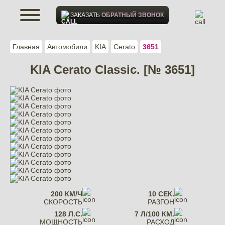
ЗАКАЗАТЬ
ОБРАТНЫЙ ЗВОНОК
Главная
Автомобили
KIA
Cerato
3651
KIA Cerato Classic. [№ 3651]
200 КМ/Ч
10 СЕК.
СКОРОСТЬ
РАЗГОН
128 Л.С.
7 Л/100 КМ.
МОЩНОСТЬ
РАСХОД