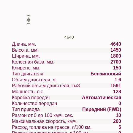
1450
4640
Длина, мм.
4640
Высота, мм.
1450
Ширина, мм.
1800
Колесная база, мм.
2700
Клиренс, мм.
150
Тип двигателя
Бензиновый
Объем двигателя, л.
1.6
Рабочий объем двигателя, см3.
1591
Мощность, л.с.
128
Коробка передач
Автоматическая
Количество передач
0
Тип привода
Передний (FWD)
Разгон от 0 до 100 км/ч, сек.
10
Максимальная скорость, км/ч.
200
Расход топлива на трассе, л/100 км.
5