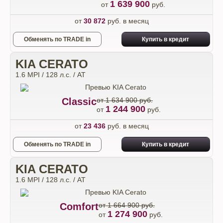
1 639 900
от
руб.
от
30 872
руб. в месяц
Обменять по TRADE in
Купить в кредит
KIA CERATO
1.6 MPI / 128 л.с. / AT
Classic
от 1 634 900 руб.
1 244 900
от
руб.
от
23 436
руб. в месяц
Обменять по TRADE in
Купить в кредит
KIA CERATO
1.6 MPI / 128 л.с. / AT
Comfort
от 1 664 900 руб.
1 274 900
от
руб.