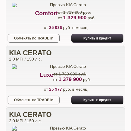
Comfort
от 1 719 900 руб.
1 329 900
от
руб.
от
25 036
руб. в месяц
Обменять по TRADE in
Купить в кредит
KIA CERATO
2.0 MPI / 150 л.с.
Luxe
от 1 769 900 руб.
1 379 900
от
руб.
от
25 977
руб. в месяц
Обменять по TRADE in
Купить в кредит
KIA CERATO
2.0 MPI / 150 л.с.