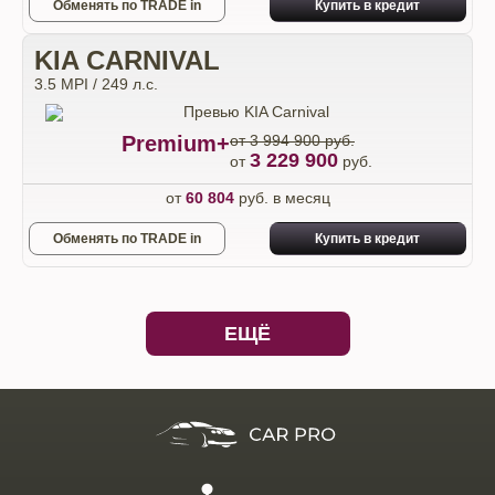
Обменять по TRADE in
Купить в кредит
KIA CARNIVAL
3.5 MPI / 249 л.с.
Premium+
от 3 994 900 руб.
3 229 900
от
руб.
от
60 804
руб. в месяц
Обменять по TRADE in
Купить в кредит
ЕЩЁ