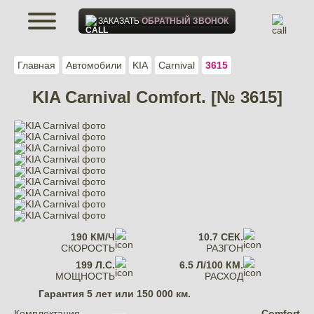
ЗАКАЗАТЬ
ОБРАТНЫЙ ЗВОНОК
Главная
Автомобили
KIA
Carnival
3615
KIA Carnival Comfort. [№ 3615]
190 КМ/Ч
10.7 СЕК.
СКОРОСТЬ
РАЗГОН
199 Л.С.
6.5 Л/100 КМ.
МОЩНОСТЬ
РАСХОД
Гарантия
5 лет или 150 000 км.
Комплектация
Comfort