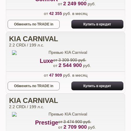
2 249 900
от
руб.
от
42 355
руб. в месяц
Обменять по TRADE in
Купить в кредит
KIA CARNIVAL
2.2 CRDi / 199 л.с.
Luxe
от 3 309 900 руб.
2 544 900
от
руб.
от
47 909
руб. в месяц
Обменять по TRADE in
Купить в кредит
KIA CARNIVAL
2.2 CRDi / 199 л.с.
Prestige
от 3 474 900 руб.
2 709 900
от
руб.