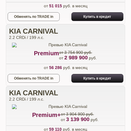
от
51 015
руб. в месяц
Обменять по TRADE in
Купить в кредит
KIA CARNIVAL
2.2 CRDi / 199 л.с.
Premium
от 3 754 900 руб.
2 989 900
от
руб.
от
56 286
руб. в месяц
Обменять по TRADE in
Купить в кредит
KIA CARNIVAL
2.2 CRDi / 199 л.с.
Premium+
от 3 904 900 руб.
3 139 900
от
руб.
от
59 110
руб. в месяц