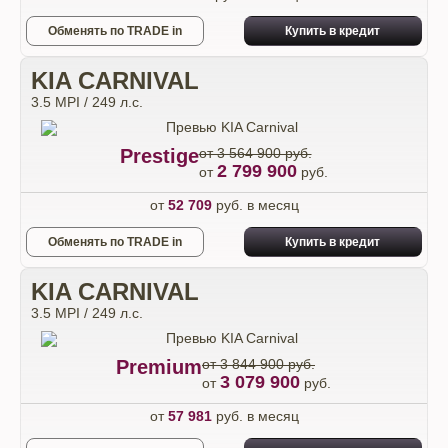
Обменять по TRADE in
Купить в кредит
KIA CARNIVAL
3.5 MPI / 249 л.с.
Prestige
от 3 564 900 руб.
2 799 900
от
руб.
от
52 709
руб. в месяц
Обменять по TRADE in
Купить в кредит
KIA CARNIVAL
3.5 MPI / 249 л.с.
Premium
от 3 844 900 руб.
3 079 900
от
руб.
от
57 981
руб. в месяц