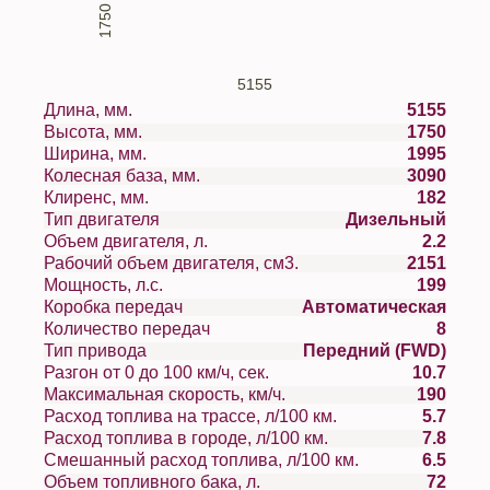
1750
5155
Длина, мм.
5155
Высота, мм.
1750
Ширина, мм.
1995
Колесная база, мм.
3090
Клиренс, мм.
182
Тип двигателя
Дизельный
Объем двигателя, л.
2.2
Рабочий объем двигателя, см3.
2151
Мощность, л.с.
199
Коробка передач
Автоматическая
Количество передач
8
Тип привода
Передний (FWD)
Разгон от 0 до 100 км/ч, сек.
10.7
Максимальная скорость, км/ч.
190
Расход топлива на трассе, л/100 км.
5.7
Расход топлива в городе, л/100 км.
7.8
Смешанный расход топлива, л/100 км.
6.5
Объем топливного бака, л.
72