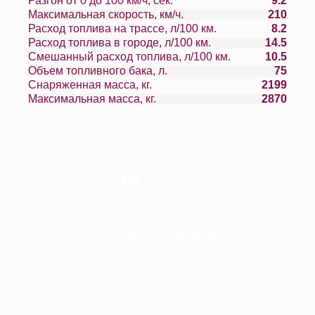
Разгон от 0 до 100 км/ч, сек.
9.2
Максимальная скорость, км/ч.
210
Расход топлива на трассе, л/100 км.
8.2
Расход топлива в городе, л/100 км.
14.5
Смешанный расход топлива, л/100 км.
10.5
Объем топливного бака, л.
75
Снаряженная масса, кг.
2199
Максимальная масса, кг.
2870
10
ЛЕТ РАБОТЫ
2 853
КЛИЕНТОВ
СКИДКИ
И
ПОДАРКИ
ВСЕМ ПОКУПАТЕЛЯМ
ВСЕ АВТОМОБИЛИ