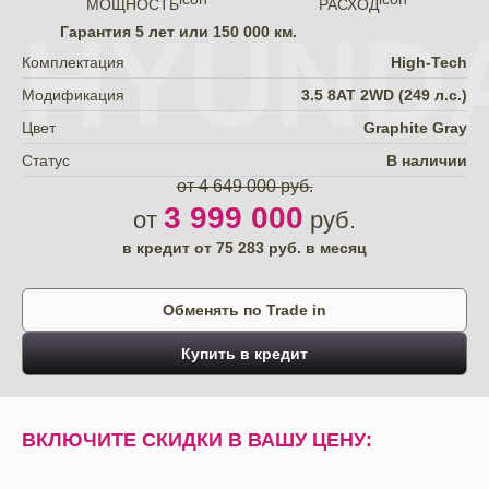
МОЩНОСТЬ
РАСХОД
HYUNDA
Гарантия
5 лет или 150 000 км.
Комплектация
High-Tech
Модификация
3.5 8AT 2WD (249 л.c.)
Цвет
Graphite Gray
Статус
В наличии
от 4 649 000 руб.
3 999 000
от
руб.
в кредит от
75 283
руб. в месяц
Обменять по Trade in
Купить в кредит
ВКЛЮЧИТЕ СКИДКИ В ВАШУ ЦЕНУ: