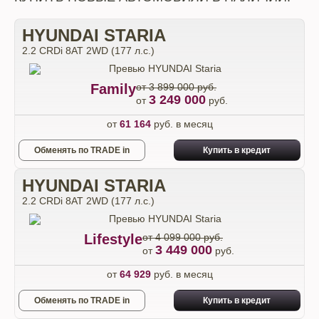
HYUNDAI STARIA
2.2 CRDi 8AT 2WD (177 л.с.)
Family
от 3 899 000 руб.
3 249 000
от
руб.
от
61 164
руб. в месяц
Обменять по TRADE in
Купить в кредит
HYUNDAI STARIA
2.2 CRDi 8AT 2WD (177 л.с.)
Lifestyle
от 4 099 000 руб.
3 449 000
от
руб.
от
64 929
руб. в месяц
Обменять по TRADE in
Купить в кредит