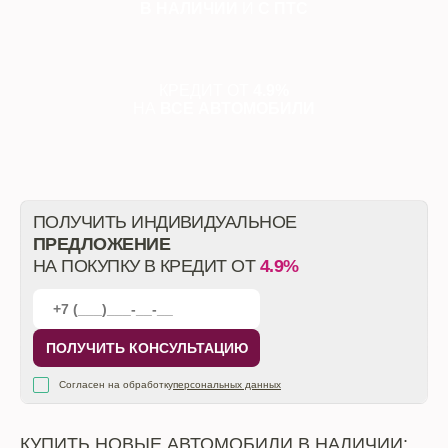
В НАЛИЧИИ
И
С ПТС
КРЕДИТ ОТ
4.9%
НА
ВСЕ АВТОМОБИЛИ
ПОЛУЧИТЬ ИНДИВИДУАЛЬНОЕ
ПРЕДЛОЖЕНИЕ
НА ПОКУПКУ В КРЕДИТ ОТ
4.9%
ПОЛУЧИТЬ КОНСУЛЬТАЦИЮ
Согласен на обработку
персональных данных
КУПИТЬ НОВЫЕ АВТОМОБИЛИ В НАЛИЧИИ: