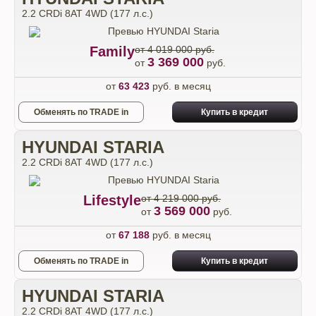
2.2 CRDi 8AT 4WD (177 л.с.)
Family
от 4 019 000 руб.
3 369 000
от
руб.
от
63 423
руб. в месяц
Обменять по TRADE in
Купить в кредит
HYUNDAI STARIA
2.2 CRDi 8AT 4WD (177 л.с.)
Lifestyle
от 4 219 000 руб.
3 569 000
от
руб.
от
67 188
руб. в месяц
Обменять по TRADE in
Купить в кредит
HYUNDAI STARIA
2.2 CRDi 8AT 4WD (177 л.с.)