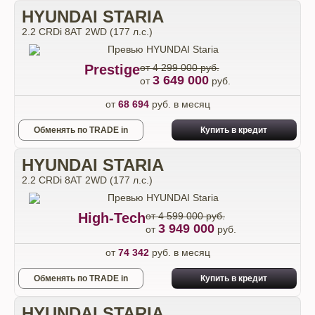
HYUNDAI STARIA
2.2 CRDi 8AT 2WD (177 л.с.)
Prestige
от 4 299 000 руб.
3 649 000
от
руб.
от
68 694
руб. в месяц
Обменять по TRADE in
Купить в кредит
HYUNDAI STARIA
2.2 CRDi 8AT 2WD (177 л.с.)
High-Tech
от 4 599 000 руб.
3 949 000
от
руб.
от
74 342
руб. в месяц
Обменять по TRADE in
Купить в кредит
HYUNDAI STARIA