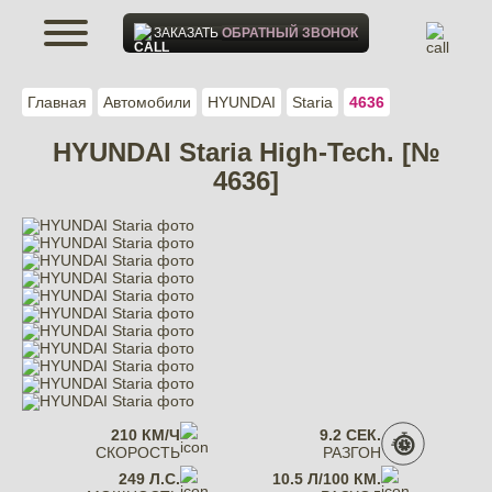
ЗАКАЗАТЬ
ОБРАТНЫЙ ЗВОНОК
Главная
Автомобили
HYUNDAI
Staria
4636
HYUNDAI Staria High-Tech. [№
4636]
210 КМ/Ч
9.2 СЕК.
СКОРОСТЬ
РАЗГОН
249 Л.С.
10.5 Л/100 КМ.