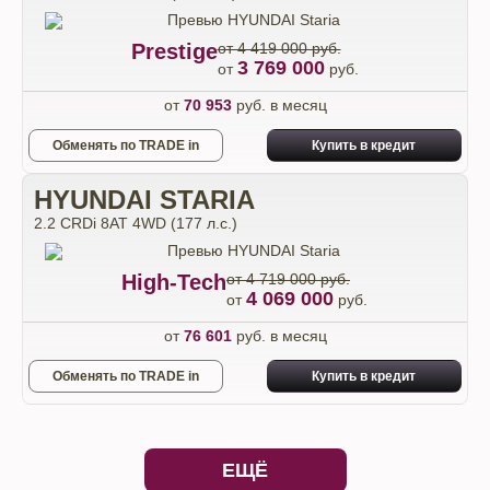
Prestige
от 4 419 000 руб.
3 769 000
от
руб.
от
70 953
руб. в месяц
Обменять по TRADE in
Купить в кредит
HYUNDAI STARIA
2.2 CRDi 8AT 4WD (177 л.с.)
High-Tech
от 4 719 000 руб.
4 069 000
от
руб.
от
76 601
руб. в месяц
Обменять по TRADE in
Купить в кредит
ЕЩЁ