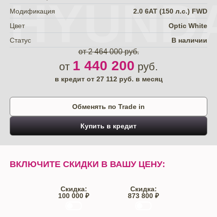
HYUNDA
Модификация
2.0 6АТ (150 л.с.) FWD
Цвет
Optic White
Статус
В наличии
от 2 464 000 руб.
1 440 200
от
руб.
в кредит от
27 112
руб. в месяц
Обменять по Trade in
Купить в кредит
ВКЛЮЧИТЕ СКИДКИ В ВАШУ ЦЕНУ:
Скидка:
Скидка:
100 000 ₽
873 800 ₽
Trade-IN
Кредит