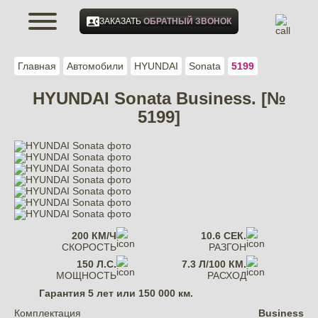
ЗАКАЗАТЬ
ОБРАТНЫЙ ЗВОНОК
Главная
Автомобили
HYUNDAI
Sonata
5199
HYUNDAI Sonata Business. [№
5199]
200 КМ/Ч
10.6 СЕК.
СКОРОСТЬ
РАЗГОН
150 Л.С.
7.3 Л/100 КМ.
МОЩНОСТЬ
РАСХОД
Гарантия
5 лет или 150 000 км.
Комплектация
Business