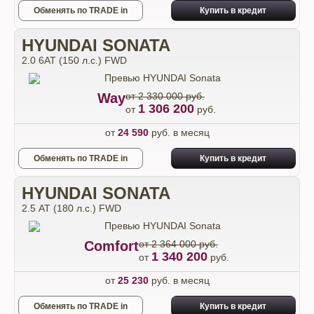
Обменять по TRADE in
Купить в кредит
HYUNDAI SONATA
2.0 6АТ (150 л.с.) FWD
Way
от 2 330 000 руб.
1 306 200
от
руб.
от
24 590
руб. в месяц
Обменять по TRADE in
Купить в кредит
HYUNDAI SONATA
2.5 АТ (180 л.с.) FWD
Comfort
от 2 364 000 руб.
1 340 200
от
руб.
от
25 230
руб. в месяц
Обменять по TRADE in
Купить в кредит