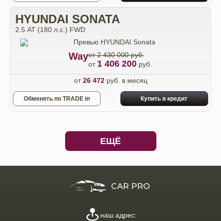
HYUNDAI SONATA
2.5 АТ (180 л.с.) FWD
Way
от 2 430 000 руб.
1 406 200
от
руб.
от
26 472
руб. в месяц
Обменять по TRADE in
Купить в кредит
ЕЩЁ
наш адрес: