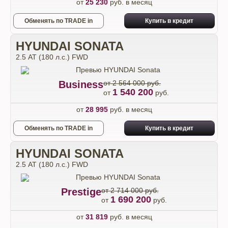
от
25 230
руб. в месяц
Обменять по TRADE in
Купить в кредит
HYUNDAI SONATA
2.5 АТ (180 л.с.) FWD
Business
от 2 564 000 руб.
1 540 200
от
руб.
от
28 995
руб. в месяц
Обменять по TRADE in
Купить в кредит
HYUNDAI SONATA
2.5 АТ (180 л.с.) FWD
Prestige
от 2 714 000 руб.
1 690 200
от
руб.
от
31 819
руб. в месяц