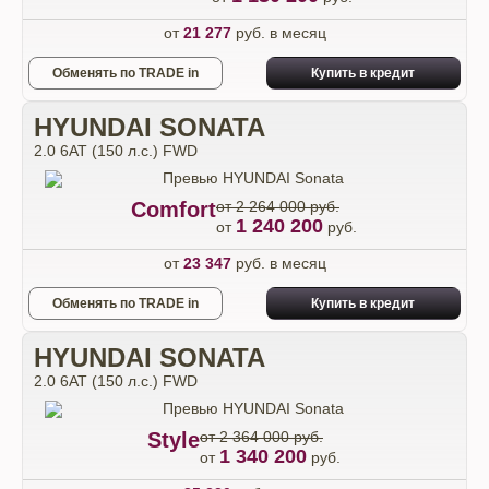
от
21 277
руб. в месяц
Обменять по TRADE in
Купить в кредит
HYUNDAI SONATA
2.0 6АТ (150 л.с.) FWD
Comfort
от 2 264 000 руб.
1 240 200
от
руб.
от
23 347
руб. в месяц
Обменять по TRADE in
Купить в кредит
HYUNDAI SONATA
2.0 6АТ (150 л.с.) FWD
Style
от 2 364 000 руб.
1 340 200
от
руб.