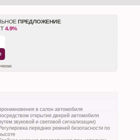
ЛЬНОЕ
ПРЕДЛОЖЕНИЕ
ОТ
4.9%
Ю
 данных
проникновения в салон автомобиля
посредством открытия дверей автомобиля
путем звуковой и световой сигнализации)
Регулировка передних ремней безопасности по
высоте