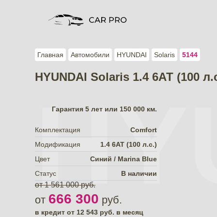
Главная
Автомобили
HYUNDAI
Solaris
5144
HYUNDAI Solaris 1.4 6АТ (100 л.
HY
Гарантия
5 лет или 150 000 км.
Комплектация
Comfort
Модификация
1.4 6АТ (100 л.с.)
Цвет
Синий / Marina Blue
Статус
В наличии
от 1 561 000 руб.
666 300
от
руб.
в кредит от
12 543
руб. в месяц