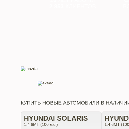
10
ЛЕТ РАБОТЫ
С
2 853
КЛИЕНТОВ
В
КУПИТЬ НОВЫЕ АВТОМОБИЛИ В НАЛИЧИ
HYUNDAI SOLARIS
HYUND
1.4 6МТ (100 л.с.)
1.4 6МТ (100