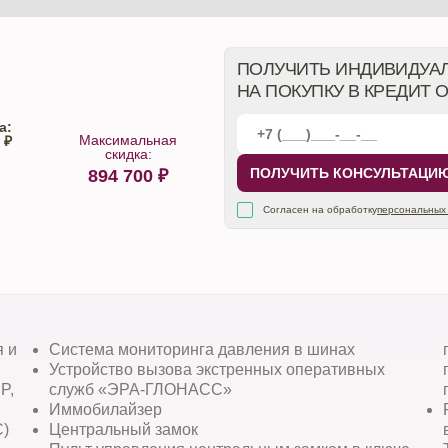
ПОЛУЧИТЬ ИНДИВИДУА
НА ПОКУПКУ В КРЕДИТ 
а:
Максимальная
 ₽
скидка:
ПОЛУЧИТЬ КОНСУЛЬТАЦИ
894 700
₽
алона
Согласен на обработку
персональных
я и
Система мониторинга давления в шинах
Устройство вызова экстренных оперативных
P,
служб «ЭРА-ГЛОНАСС»
Иммобилайзер
C)
Центральный замок