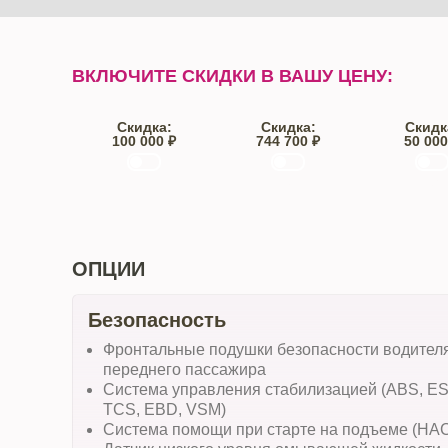
ВКЛЮЧИТЕ СКИДКИ В ВАШУ ЦЕНУ:
Скидка:
Скидка:
Скидк
100 000 ₽
744 700 ₽
50 000
Trade-IN
Кредит
От автос
ОПЦИИ
Безопасность
Фронтальные подушки безопасности водител
переднего пассажира
Система управления стабилизацией (ABS, ES
TCS, EBD, VSM)
Система помощи при старте на подъеме (HA