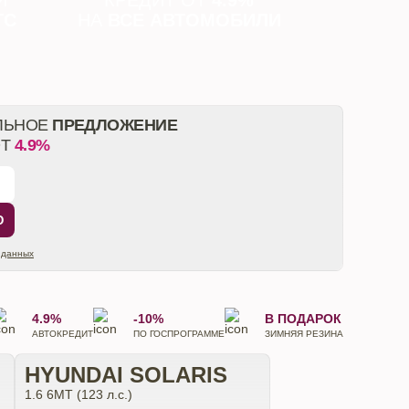
И
КРЕДИТ ОТ
4.9%
ТС
НА
ВСЕ АВТОМОБИЛИ
ЛЬНОЕ
ПРЕДЛОЖЕНИЕ
ОТ
4.9%
Ю
 данных
4.9%
-10%
В ПОДАРОК
АВТОКРЕДИТ
ПО ГОСПРОГРАММЕ
ЗИМНЯЯ РЕЗИНА
HYUNDAI SOLARIS
1.6 6МТ (123 л.с.)