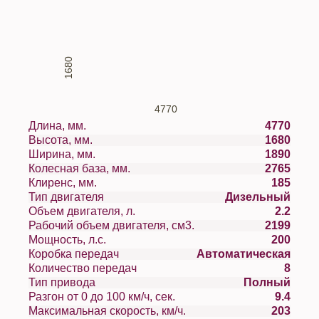
1680
4770
Длина, мм.
4770
Высота, мм.
1680
Ширина, мм.
1890
Колесная база, мм.
2765
Клиренс, мм.
185
Тип двигателя
Дизельный
Объем двигателя, л.
2.2
Рабочий объем двигателя, см3.
2199
Мощность, л.с.
200
Коробка передач
Автоматическая
Количество передач
8
Тип привода
Полный
Разгон от 0 до 100 км/ч, сек.
9.4
Максимальная скорость, км/ч.
203