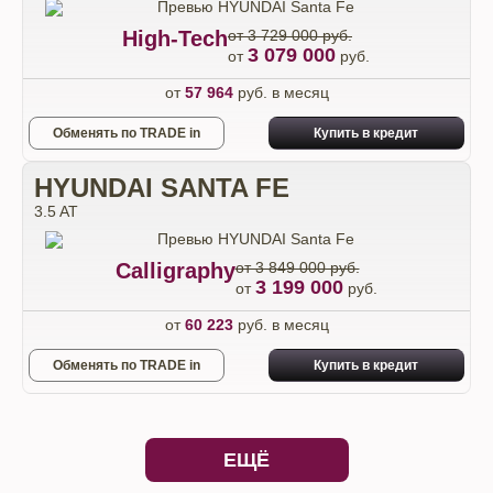
High-Tech
от 3 729 000 руб.
3 079 000
от
руб.
от
57 964
руб. в месяц
Обменять по TRADE in
Купить в кредит
HYUNDAI SANTA FE
3.5 AT
Calligraphy
от 3 849 000 руб.
3 199 000
от
руб.
от
60 223
руб. в месяц
Обменять по TRADE in
Купить в кредит
ЕЩЁ