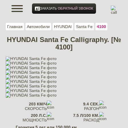
ЗАКАЗАТЬ
ОБРАТНЫЙ ЗВОНОК
Главная
Автомобили
HYUNDAI
Santa Fe
4100
HYUNDAI Santa Fe Calligraphy. [№
4100]
203 КМ/Ч
9.4 СЕК.
СКОРОСТЬ
РАЗГОН
200 Л.С.
7.5 Л/100 КМ.
МОЩНОСТЬ
РАСХОД
Гарантия
5 лет или 150 000 км.