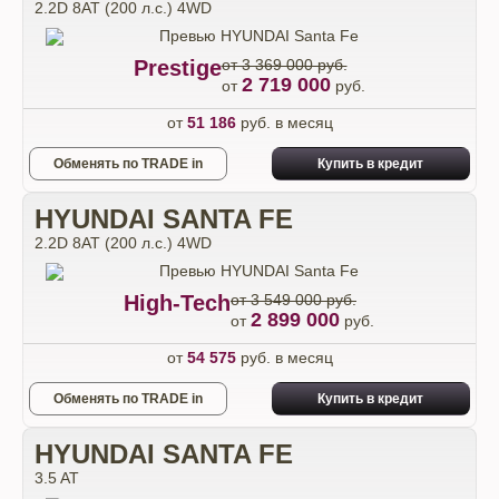
2.2D 8АТ (200 л.с.) 4WD
Prestige
от 3 369 000 руб.
2 719 000
от
руб.
от
51 186
руб. в месяц
Обменять по TRADE in
Купить в кредит
HYUNDAI SANTA FE
2.2D 8АТ (200 л.с.) 4WD
High-Tech
от 3 549 000 руб.
2 899 000
от
руб.
от
54 575
руб. в месяц
Обменять по TRADE in
Купить в кредит
HYUNDAI SANTA FE
3.5 AT