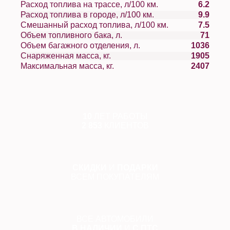
Расход топлива на трассе, л/100 км.
6.2
Расход топлива в городе, л/100 км.
9.9
Смешанный расход топлива, л/100 км.
7.5
Объем топливного бака, л.
71
Объем багажного отделения, л.
1036
Снаряженная масса, кг.
1905
Максимальная масса, кг.
2407
10
ЛЕТ РАБОТЫ
2 853
КЛИЕНТОВ
СКИДКИ
И
ПОДАРКИ
ВСЕМ ПОКУПАТЕЛЯМ
ВСЕ АВТОМОБИЛИ
В НАЛИЧИИ
И
С ПТС