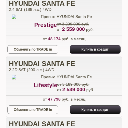
HYUNDAI SANTA FE
2.4 6АТ (188 л.с.) 4WD
Prestige
от 3 209 000 руб.
2 559 000
от
руб.
от
48 174
руб. в месяц
Обменять по TRADE in
Купить в кредит
HYUNDAI SANTA FE
2.2D 8АТ (200 л.с.) 4WD
Lifestyle
от 3 189 000 руб.
2 539 000
от
руб.
от
47 798
руб. в месяц
Обменять по TRADE in
Купить в кредит
HYUNDAI SANTA FE