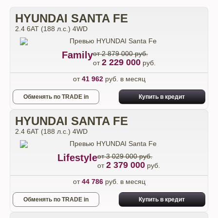
HYUNDAI SANTA FE
2.4 6АТ (188 л.с.) 4WD
Family
от 2 879 000 руб.
2 229 000
от
руб.
от
41 962
руб. в месяц
Обменять по TRADE in
Купить в кредит
HYUNDAI SANTA FE
2.4 6АТ (188 л.с.) 4WD
Lifestyle
от 3 029 000 руб.
2 379 000
от
руб.
от
44 786
руб. в месяц
Обменять по TRADE in
Купить в кредит