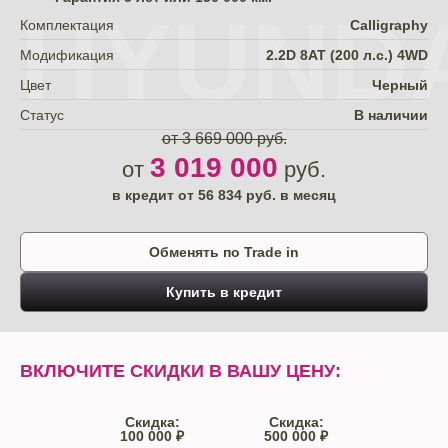
HYUNDA
Комплектация
Calligraphy
Модификация
2.2D 8АТ (200 л.с.) 4WD
Цвет
Черный
Статус
В наличии
от 3 669 000 руб.
3 019 000
от
руб.
в кредит от
56 834
руб. в месяц
Обменять по Trade in
Купить в кредит
ВКЛЮЧИТЕ СКИДКИ В ВАШУ ЦЕНУ:
Скидка:
Скидка:
100 000 ₽
500 000 ₽