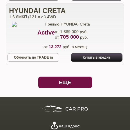
HYUNDAI CRETA
1.6 6МКП (121 л.с.) 4WD
Active
от 1 669 000 руб.
705 000
от
руб.
от
13 272
руб. в месяц
Обменять по TRADE in
Купить в кредит
ЕЩЁ
наш адрес: