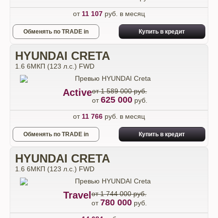
от
11 107
руб. в месяц
Обменять по TRADE in
Купить в кредит
HYUNDAI CRETA
1.6 6МКП (123 л.с.) FWD
Active
от 1 589 000 руб.
625 000
от
руб.
от
11 766
руб. в месяц
Обменять по TRADE in
Купить в кредит
HYUNDAI CRETA
1.6 6МКП (123 л.с.) FWD
Travel
от 1 744 000 руб.
780 000
от
руб.