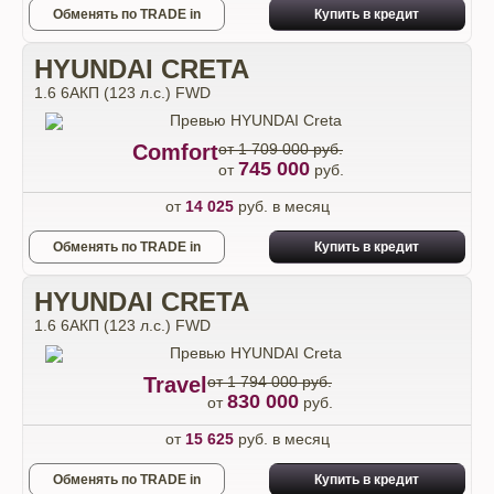
Обменять по TRADE in
Купить в кредит
HYUNDAI CRETA
1.6 6AКП (123 л.с.) FWD
Comfort
от 1 709 000 руб.
745 000
от
руб.
от
14 025
руб. в месяц
Обменять по TRADE in
Купить в кредит
HYUNDAI CRETA
1.6 6AКП (123 л.с.) FWD
Travel
от 1 794 000 руб.
830 000
от
руб.
от
15 625
руб. в месяц
Обменять по TRADE in
Купить в кредит