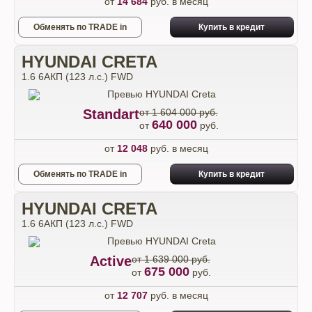
от
14 684
руб. в месяц
Обменять по TRADE in
Купить в кредит
HYUNDAI CRETA
1.6 6AКП (123 л.с.) FWD
Standart
от 1 604 000 руб.
640 000
от
руб.
от
12 048
руб. в месяц
Обменять по TRADE in
Купить в кредит
HYUNDAI CRETA
1.6 6AКП (123 л.с.) FWD
Active
от 1 639 000 руб.
675 000
от
руб.
от
12 707
руб. в месяц