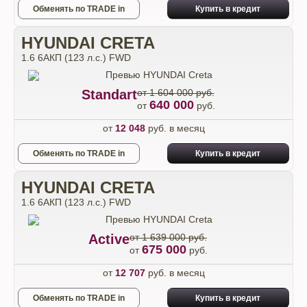
Обменять по TRADE in
Купить в кредит
HYUNDAI CRETA
1.6 6AКП (123 л.с.) FWD
Standart
от 1 604 000 руб.
640 000
от
руб.
от
12 048
руб. в месяц
Обменять по TRADE in
Купить в кредит
HYUNDAI CRETA
1.6 6AКП (123 л.с.) FWD
Active
от 1 639 000 руб.
675 000
от
руб.
от
12 707
руб. в месяц
Обменять по TRADE in
Купить в кредит