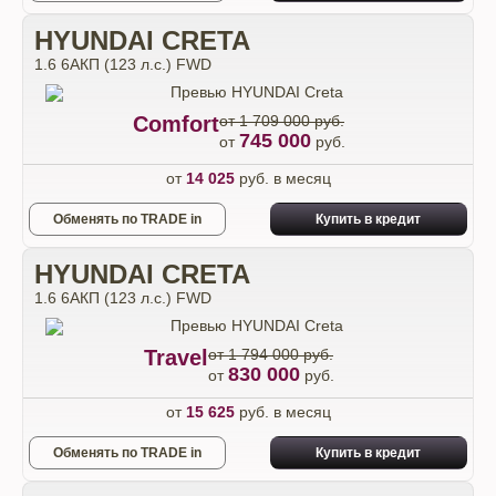
HYUNDAI CRETA
1.6 6AКП (123 л.с.) FWD
Comfort
от 1 709 000 руб.
745 000
от
руб.
от
14 025
руб. в месяц
Обменять по TRADE in
Купить в кредит
HYUNDAI CRETA
1.6 6AКП (123 л.с.) FWD
Travel
от 1 794 000 руб.
830 000
от
руб.
от
15 625
руб. в месяц
Обменять по TRADE in
Купить в кредит