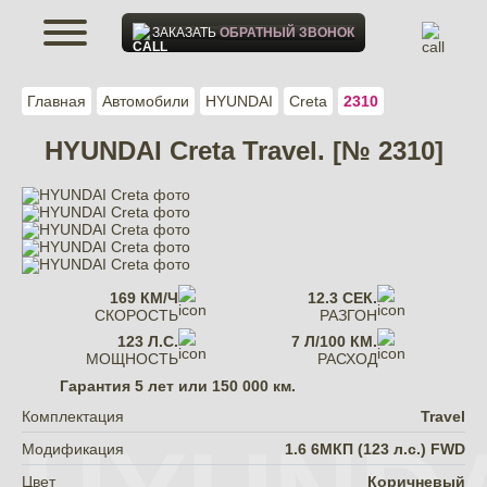
ЗАКАЗАТЬ
ОБРАТНЫЙ ЗВОНОК
Главная
Автомобили
HYUNDAI
Creta
2310
HYUNDAI Creta Travel. [№ 2310]
169 КМ/Ч
12.3 СЕК.
СКОРОСТЬ
РАЗГОН
123 Л.С.
7 Л/100 КМ.
МОЩНОСТЬ
РАСХОД
Гарантия
5 лет или 150 000 км.
Комплектация
Travel
Модификация
1.6 6МКП (123 л.с.) FWD
Цвет
Коричневый