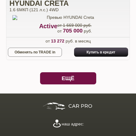
HYUNDAI CRETA
1.6 6МКП (121 л.с.) 4WD
Active
от 1 669 000 руб.
705 000
от
руб.
от
13 272
руб. в месяц
Обменять по TRADE in
Купить в кредит
ЕЩЁ
наш адрес: