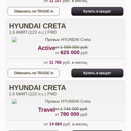
от
11 107
руб. в месяц
Обменять по TRADE in
Купить в кредит
HYUNDAI CRETA
1.6 6МКП (123 л.с.) FWD
Active
от 1 589 000 руб.
625 000
от
руб.
от
11 766
руб. в месяц
Обменять по TRADE in
Купить в кредит
HYUNDAI CRETA
1.6 6МКП (123 л.с.) FWD
Travel
от 1 744 000 руб.
780 000
от
руб.
от
14 684
руб. в месяц