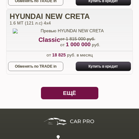
Обменять по TRADE in
Купить в кредит
HYUNDAI NEW CRETA
1.6 МТ (121 л.с) 4х4
Classic
от 1 815 000 руб.
1 000 000
от
руб.
от
18 825
руб. в месяц
Обменять по TRADE in
Купить в кредит
ЕЩЁ