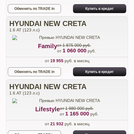
Обменять по TRADE in
Купить в кредит
HYUNDAI NEW CRETA
1.6 АТ (123 л.с)
Family
от 1 875 000 руб.
1 060 000
от
руб.
от
19 955
руб. в месяц
Обменять по TRADE in
Купить в кредит
HYUNDAI NEW CRETA
1.6 АТ (123 л.с)
Lifestyle
от 1 980 000 руб.
1 165 000
от
руб.
от
21 932
руб. в месяц