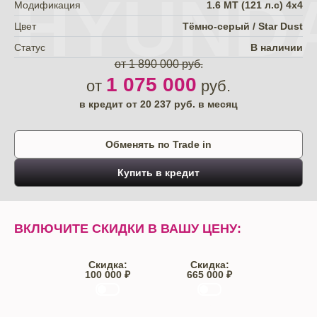
HYUNDA
Модификация
1.6 МТ (121 л.с) 4х4
Цвет
Тёмно-серый / Star Dust
Статус
В наличии
от 1 890 000 руб.
1 075 000
от
руб.
в кредит от
20 237
руб. в месяц
Обменять по Trade in
Купить в кредит
ВКЛЮЧИТЕ СКИДКИ В ВАШУ ЦЕНУ:
Скидка:
Скидка:
100 000 ₽
665 000 ₽
Trade-IN
Кредит