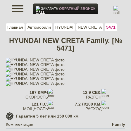
ЗАКАЗАТЬ
ОБРАТНЫЙ ЗВОНОК
Главная
Автомобили
HYUNDAI
NEW CRETA
5471
HYUNDAI NEW CRETA Family. [№
5471]
167 КМ/Ч
12.9 СЕК.
СКОРОСТЬ
РАЗГОН
121 Л.С.
7.2 Л/100 КМ.
МОЩНОСТЬ
РАСХОД
Гарантия
5 лет или 150 000 км.
Комплектация
Family