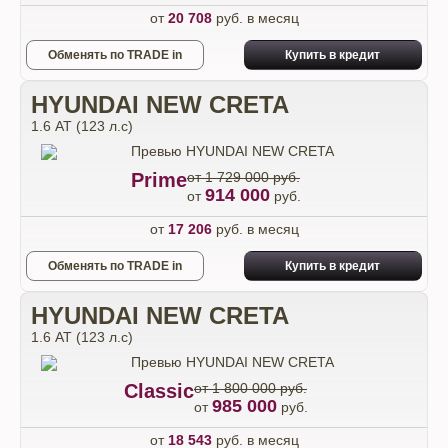
от
20 708
руб. в месяц
Обменять по TRADE in
Купить в кредит
HYUNDAI NEW CRETA
1.6 АТ (123 л.с)
Prime
от 1 729 000 руб.
914 000
от
руб.
от
17 206
руб. в месяц
Обменять по TRADE in
Купить в кредит
HYUNDAI NEW CRETA
1.6 АТ (123 л.с)
Classic
от 1 800 000 руб.
985 000
от
руб.
от
18 543
руб. в месяц