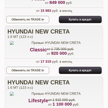
849 000
от
руб.
от
15 983
руб. в месяц
Обменять по TRADE in
Купить в кредит
HYUNDAI NEW CRETA
1.6 МТ (123 л.с)
Classic
от 1 735 000 руб.
920 000
от
руб.
от
17 319
руб. в месяц
Обменять по TRADE in
Купить в кредит
HYUNDAI NEW CRETA
1.6 МТ (123 л.с)
Lifestyle
от 1 915 000 руб.
1 100 000
от
руб.