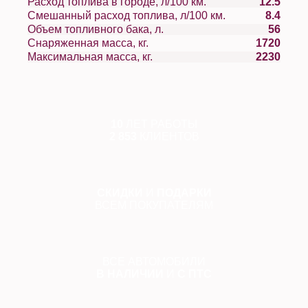
Расход топлива в городе, л/100 км.
12.5
Смешанный расход топлива, л/100 км.
8.4
Объем топливного бака, л.
56
Снаряженная масса, кг.
1720
Максимальная масса, кг.
2230
10
ЛЕТ РАБОТЫ
2 853
КЛИЕНТОВ
СКИДКИ
И
ПОДАРКИ
ВСЕМ ПОКУПАТЕЛЯМ
ВСЕ АВТОМОБИЛИ
В НАЛИЧИИ
И
С ПТС