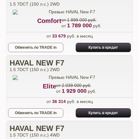
1.5 7DCT (150 л.с.) 2WD
Comfort
от 1 899 000 руб.
1 789 000
от
руб.
от
33 679
руб. в месяц
Обменять по TRADE in
Купить в кредит
HAVAL NEW F7
1.5 7DCT (150 л.с.) 2WD
Elite
от 2 039 000 руб.
1 929 000
от
руб.
от
36 314
руб. в месяц
Обменять по TRADE in
Купить в кредит
HAVAL NEW F7
1.5 7DCT (150 л.с.) 4WD