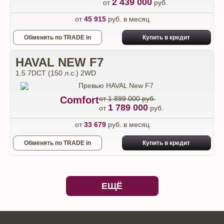
2 439 000
от
руб.
от
45 915
руб. в месяц
Обменять по TRADE in
Купить в кредит
HAVAL NEW F7
1.5 7DCT (150 л.с.) 2WD
Comfort
от 1 899 000 руб.
1 789 000
от
руб.
от
33 679
руб. в месяц
Обменять по TRADE in
Купить в кредит
ЕЩЁ