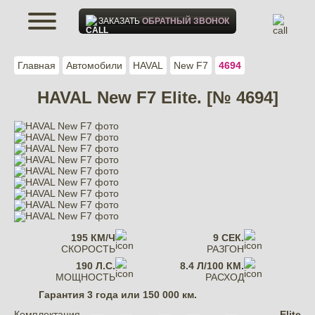
ЗАКАЗАТЬ
ОБРАТНЫЙ ЗВОНОК
Главная
Автомобили
HAVAL
New F7
4694
HAVAL New F7 Elite. [№ 4694]
195 КМ/Ч
9 СЕК.
СКОРОСТЬ
РАЗГОН
190 Л.С.
8.4 Л/100 КМ.
МОЩНОСТЬ
РАСХОД
Гарантия
3 года или 150 000 км.
Комплектация
Elite