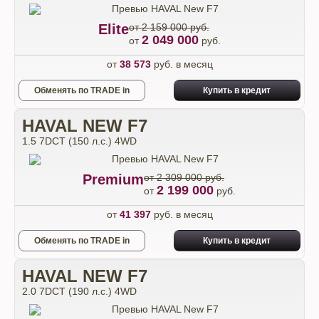
Elite
от 2 159 000 руб.
2 049 000
от
руб.
от
38 573
руб. в месяц
Обменять по TRADE in
Купить в кредит
HAVAL NEW F7
1.5 7DCT (150 л.с.) 4WD
Premium
от 2 309 000 руб.
2 199 000
от
руб.
от
41 397
руб. в месяц
Обменять по TRADE in
Купить в кредит
HAVAL NEW F7
2.0 7DCT (190 л.с.) 4WD