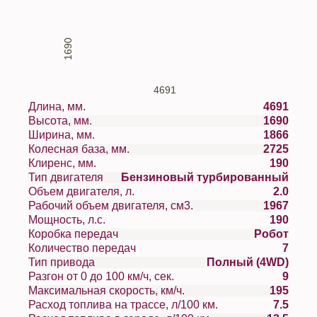
1690
4691
Длина, мм.
4691
Высота, мм.
1690
Ширина, мм.
1866
Колесная база, мм.
2725
Клиренс, мм.
190
Тип двигателя
Бензиновый турбированный
Объем двигателя, л.
2.0
Рабочий объем двигателя, см3.
1967
Мощность, л.с.
190
Коробка передач
Робот
Количество передач
7
Тип привода
Полный (4WD)
Разгон от 0 до 100 км/ч, сек.
9
Максимальная скорость, км/ч.
195
Расход топлива на трассе, л/100 км.
7.5