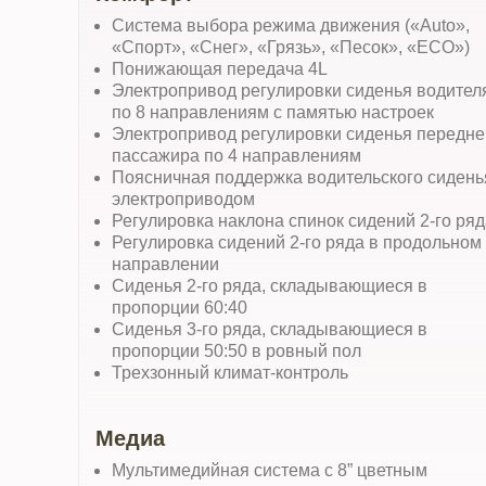
Система выбора режима движения («Аuto»,
«Спорт», «Снег», «Грязь», «Песок», «ECO»)
Понижающая передача 4L
Электропривод регулировки сиденья водител
по 8 направлениям с памятью настроек
Электропривод регулировки сиденья передне
пассажира по 4 направлениям
Поясничная поддержка водительского сидень
электроприводом
Регулировка наклона спинок сидений 2-го ряд
Регулировка сидений 2-го ряда в продольном
направлении
Сиденья 2-го ряда, складывающиеся в
пропорции 60:40
Сиденья 3-го ряда, складывающиеся в
пропорции 50:50 в ровный пол
Трехзонный климат-контроль
Медиа
Мультимедийная система с 8” цветным