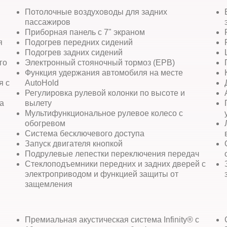
Потолочные воздуховоды для задних
пассажиров
Приборная панель с 7" экраном
я
Подогрев передних сидений
Подогрев задних сидений
го
Электронный стояночный тормоз (EPB)
Функция удержания автомобиля на месте
я с
AutoHold
Регулировка рулевой колонки по высоте и
а
вылету
Мультифункциональное рулевое колесо с
обогревом
Система бесключевого доступа
Запуск двигателя кнопкой
Подрулевые лепестки переключения передач
Стеклоподъемники передних и задних дверей с
электроприводом и функцией защиты от
защемления
Премиальная акустическая система Infinity® с