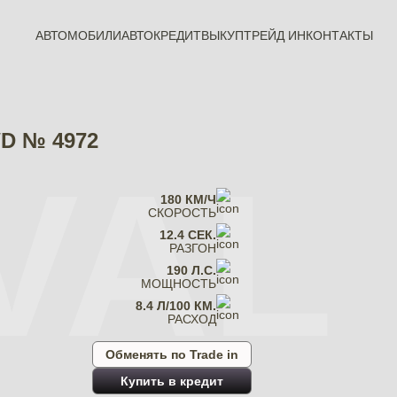
АВТОМОБИЛИ
АВТОКРЕДИТ
ВЫКУП
ТРЕЙД ИН
КОНТАКТЫ
WD № 4972
VAL
180 КМ/Ч
СКОРОСТЬ
12.4 СЕК.
РАЗГОН
190 Л.С.
МОЩНОСТЬ
8.4 Л/100 КМ.
РАСХОД
Обменять по Trade in
Купить в кредит