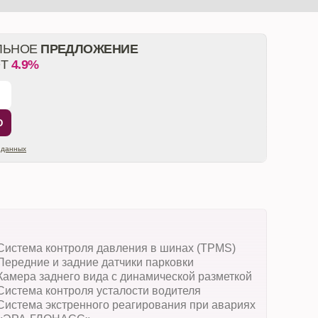
ЛЬНОЕ
ПРЕДЛОЖЕНИЕ
ОТ
4.9%
Ю
 данных
Система контроля давления в шинах (TPMS)
Передние и задние датчики парковки
Камера заднего вида с динамической разметкой
Система контроля усталости водителя
Система экстренного реагирования при авариях