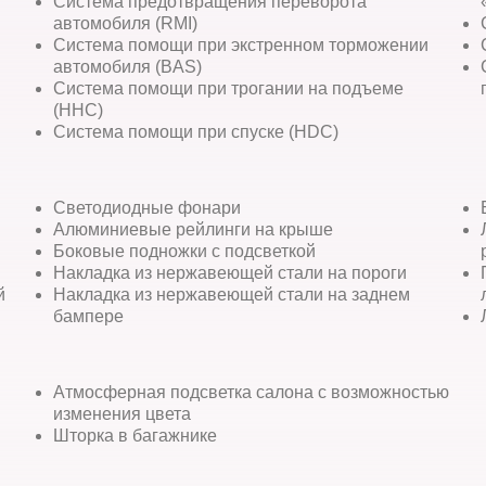
Система предотвращения переворота
автомобиля (RMI)
Система помощи при экстренном торможении
автомобиля (BAS)
Система помощи при трогании на подъеме
(HHC)
Система помощи при спуске (HDC)
Светодиодные фонари
Алюминиевые рейлинги на крыше
Боковые подножки с подсветкой
Накладка из нержавеющей стали на пороги
й
Накладка из нержавеющей стали на заднем
бампере
Атмосферная подсветка салона с возможностью
изменения цвета
Шторка в багажнике