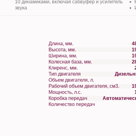
10 динамиками, включая сабвуфер и усилитель
звука
Длина, мм.
4
Высота, мм.
1
Ширина, мм.
1
Колесная база, мм.
2
Клиренс, мм.
Тип двигателя
Дизель
Объем двигателя, л.
Рабочий объем двигателя, см3.
1
Мощность, л.с.
Коробка передач
Автоматичес
Количество передач