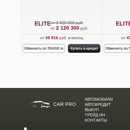
ELITE
от 3 920 000 руб.
ELIT
2 120 300
от
руб.
от
39 916
руб. в месяц
от
4
Обменять по TRADE in
Купить в кредит
Обменять по 
АВТОМОБИЛИ
АВТОКРЕДИТ
ВЫКУП
ТРЕЙД ИН
КОНТАКТЫ