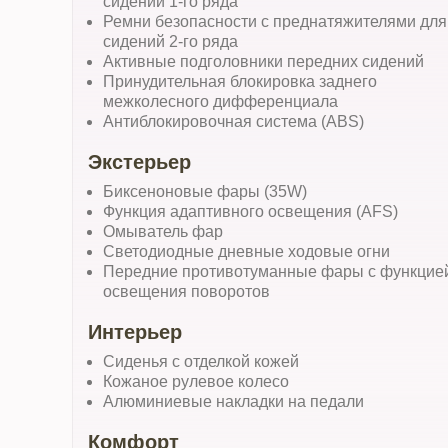
сидений 1-го ряда
Ремни безопасности с преднатяжителями для
сидений 2-го ряда
Активные подголовники передних сидений
Принудительная блокировка заднего
межколесного дифференциала
Антиблокировочная система (ABS)
Экстерьер
Биксеноновые фары (35W)
Функция адаптивного освещения (AFS)
Омыватель фар
Светодиодные дневные ходовые огни
Передние противотуманные фары с функцие
освещения поворотов
Интерьер
Сиденья с отделкой кожей
Кожаное рулевое колесо
Алюминиевые накладки на педали
Комфорт