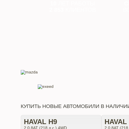
10
ЛЕТ РАБОТЫ
С
2 853
КЛИЕНТОВ
В
КУПИТЬ НОВЫЕ АВТОМОБИЛИ В НАЛИЧИ
HAVAL H9
HAVAL
2.0 8АТ (218 л.с.) 4WD
2.0 8АТ (218