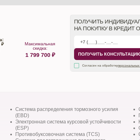
ПОЛУЧИТЬ ИНДИВИДУА
НА ПОКУПКУ В КРЕДИТ 
а:
Максимальная
 ₽
скидка:
ПОЛУЧИТЬ КОНСУЛЬТАЦИ
1 799 700
₽
алона
Согласен на обработку
персональных
Система распределения тормозного усилия
(EBD)
Электронная система курсовой устойчивости
(ESP)
Противобуксовочная система (TCS)