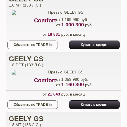
1.8 MT (133 Л.С.)
Comfort
от 1 199 990 руб.
1 000 300
от
руб.
от
18 831
руб. в месяц
Обменять по TRADE in
Купить в кредит
GEELY GS
1.8 DCT (133 Л.С.)
Comfort
от 1 359 990 руб.
1 160 300
от
руб.
от
21 843
руб. в месяц
Обменять по TRADE in
Купить в кредит
GEELY GS
1.8 MT (133 Л.С.)