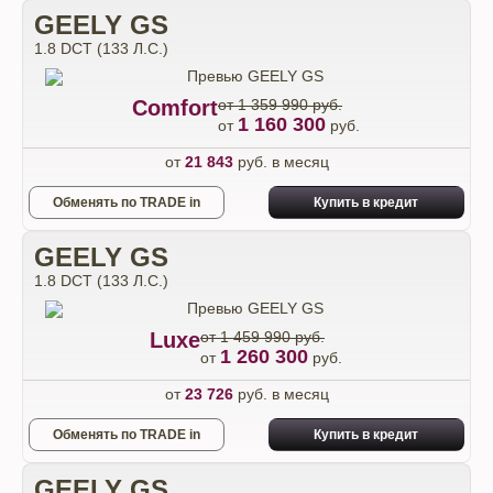
GEELY GS
1.8 DCT (133 Л.С.)
Comfort
от 1 359 990 руб.
1 160 300
от
руб.
от
21 843
руб. в месяц
Обменять по TRADE in
Купить в кредит
GEELY GS
1.8 DCT (133 Л.С.)
Luxe
от 1 459 990 руб.
1 260 300
от
руб.
от
23 726
руб. в месяц
Обменять по TRADE in
Купить в кредит
GEELY GS