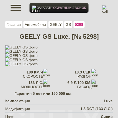
ЗАКАЗАТЬ
ОБРАТНЫЙ ЗВОНОК
Главная
Автомобили
GEELY
GS
5298
GEELY GS Luxe. [№ 5298]
180 КМ/Ч
10.3 СЕК.
СКОРОСТЬ
РАЗГОН
133 Л.С.
6.9 Л/100 КМ.
МОЩНОСТЬ
РАСХОД
Гарантия
5 лет или 150 000 км.
Комплектация
Luxe
Модификация
1.8 DCT (133 Л.С.)
Цвет
Синий