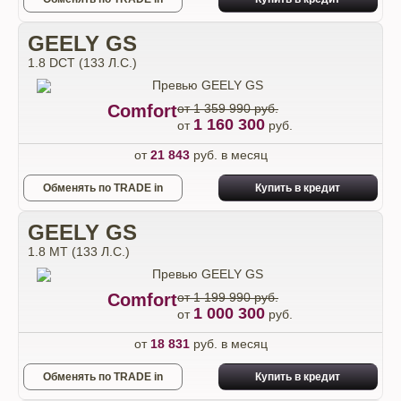
GEELY GS
1.8 DCT (133 Л.С.)
Comfort
от 1 359 990 руб.
1 160 300
от
руб.
от
21 843
руб. в месяц
Обменять по TRADE in
Купить в кредит
GEELY GS
1.8 MT (133 Л.С.)
Comfort
от 1 199 990 руб.
1 000 300
от
руб.
от
18 831
руб. в месяц
Обменять по TRADE in
Купить в кредит