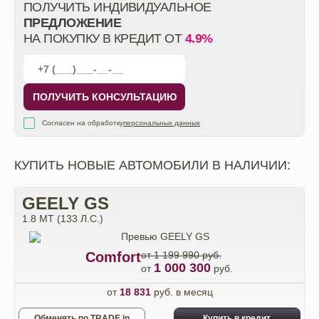
ПОЛУЧИТЬ ИНДИВИДУАЛЬНОЕ
ПРЕДЛОЖЕНИЕ
НА ПОКУПКУ В КРЕДИТ ОТ
4.9%
ПОЛУЧИТЬ КОНСУЛЬТАЦИЮ
Согласен на обработку
персональных данных
КУПИТЬ НОВЫЕ АВТОМОБИЛИ В НАЛИЧИИ:
GEELY GS
1.8 MT (133 Л.С.)
Comfort
от 1 199 990 руб.
1 000 300
от
руб.
от
18 831
руб. в месяц
Обменять по TRADE in
Купить в кредит