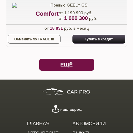
Comfort
от 1 199 990 руб.
1 000 300
от
руб.
от
18 831
руб. в месяц
Обменять по TRADE in
Купить в кредит
ЕЩЁ
наш адрес:
ГЛАВНАЯ
АВТОМОБИЛИ