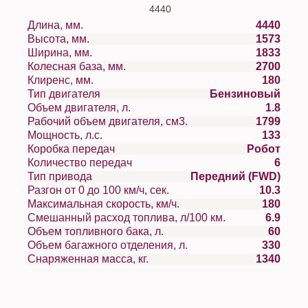
4440
Длина, мм.
4440
Высота, мм.
1573
Ширина, мм.
1833
Колесная база, мм.
2700
Клиренс, мм.
180
Тип двигателя
Бензиновый
Объем двигателя, л.
1.8
Рабочий объем двигателя, см3.
1799
Мощность, л.с.
133
Коробка передач
Робот
Количество передач
6
Тип привода
Передний (FWD)
Разгон от 0 до 100 км/ч, сек.
10.3
Максимальная скорость, км/ч.
180
Смешанный расход топлива, л/100 км.
6.9
Объем топливного бака, л.
60
Объем багажного отделения, л.
330
Снаряженная масса, кг.
1340