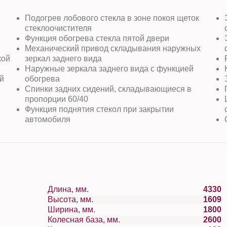
Подогрев лобового стекла в зоне покоя щеток
стеклоочистителя
Функция обогрева стекла пятой двери
Механический привод складывания наружных
кой
зеркал заднего вида
Наружные зеркала заднего вида с функцией
й
обогрева
Спинки задних сидений, складывающиеся в
пропорции 60/40
Функция поднятия стекол при закрытии
автомобиля
Длина, мм.
4330
Высота, мм.
1609
Ширина, мм.
1800
Колесная база, мм.
2600