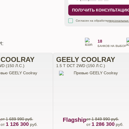
ПОЛУЧИТЬ КОНСУЛЬТАЦИ
Согласен на обработку
персональных
18
И:
БАНКОВ НА ВЫБОР
 COOLRAY
GEELY COOLRAY
D (150 Л.С.)
1.5 T DCT 2WD (150 Л.С.)
e
от 1 689 990 руб.
Flagship
от 1 849 990 руб.
1 126 300
1 286 300
от
руб.
от
руб.