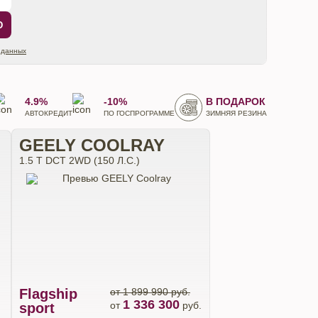
Ю
 данных
4.9%
-10%
В ПОДАРОК
АВТОКРЕДИТ
ПО ГОСПРОГРАММЕ
ЗИМНЯЯ РЕЗИНА
GEELY COOLRAY
1.5 T DCT 2WD (150 Л.С.)
Flagship
от 1 899 990 руб.
1 336 300
от
руб.
sport