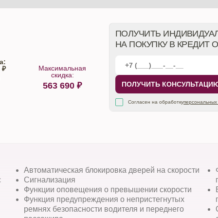
ПОЛУЧИТЬ ИНДИВИДУА
НА ПОКУПКУ В КРЕДИТ 
а:
Максимальная
 ₽
скидка:
ПОЛУЧИТЬ КОНСУЛЬТАЦИ
563 690
₽
алона
Согласен на обработку
персональных
Автоматическая блокировка дверей на скорости
с
Сигнализация
Функции оповещения о превышении скорости
Функция предупреждения о непристегнутых
ремнях безопасности водителя и переднего