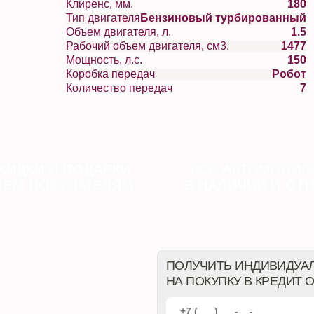
Клиренс, мм.
180
Тип двигателя
Бензиновый турбированный
Объем двигателя, л.
1.5
Рабочий объем двигателя, см3.
1477
Мощность, л.с.
150
Коробка передач
Робот
Количество передач
7
КИДКИ
И
ПОДАРКИ
ВСЕ АВТОМОБИЛ
СЕМ ПОКУПАТЕЛЯМ
В НАЛИЧИИ
И
С П
ПОЛУЧИТЬ ИНДИВИДУА
НА ПОКУПКУ В КРЕДИТ 