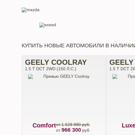
КУПИТЬ НОВЫЕ АВТОМОБИЛИ В НАЛИЧИ
GEELY COOLRAY
GEELY
1.5 T DCT 2WD (150 Л.С.)
1.5 T DCT 2W
Comfort
от 1 529 990 руб.
Lux
966 300
от
руб.