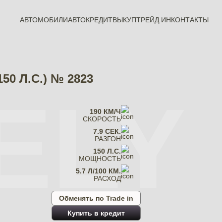
АВТОМОБИЛИ
АВТОКРЕДИТ
ВЫКУП
ТРЕЙД ИН
КОНТАКТЫ
50 Л.С.) № 2823
ELY
190 КМ/Ч
СКОРОСТЬ
7.9 СЕК.
РАЗГОН
150 Л.С.
МОЩНОСТЬ
5.7 Л/100 КМ.
РАСХОД
Обменять по Trade in
Купить в кредит