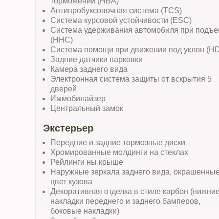
торможении (HBA)
Антипробуксовочная система (TCS)
Система курсовой устойчивости (ESC)
Система удерживания автомобиля при подъ
(HHC)
Система помощи при движении под уклон (H
Задние датчики парковки
Камера заднего вида
Электронная система защиты от вскрытия 5
дверей
Иммобилайзер
Центральный замок
Экстерьер
Передние и задние тормозные диски
Хромированные молдинги на стеклах
Рейлинги ны крыше
Наружные зеркала заднего вида, окрашенные
цвет кузова
Декоративная отделка в стиле карбон (нижни
накладки переднего и заднего бамперов,
боковые накладки)