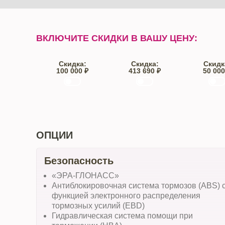
ВКЛЮЧИТЕ СКИДКИ В ВАШУ ЦЕНУ:
Скидка:
Скидка:
Скидк
100 000 ₽
413 690 ₽
50 000
Trade-IN
Кредит
От автос
ОПЦИИ
Безопасность
«ЭРА-ГЛОНАСС»
Антиблокировочная система тормозов (ABS) 
функцией электронного распределения
тормозных усилий (EBD)
Гидравлическая система помощи при