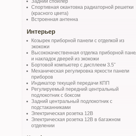
Задний спойлер
Спортивная окантовка радиаторной решетки
(красного цвета)
Встроенная антенна
Интерьер
Козырек приборной панели с отделкой из
экокожи
Высококачественная отделка приборной пане
и накладок дверей из экокожи
Бортовой компьютер с дисплеем 3.5"
Механическая регулировка яркости панели
приборов
Индикатор текущей передачи КПП
Регулируемый передний центральный
подлокотник с боксом
Задний центральный подлокотник с
подстаканниками
Электрическая розетка 12В
Электрическая розетка 12В в багажном
отделении