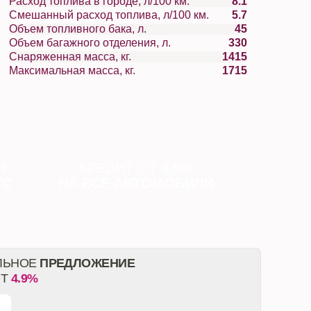
Расход топлива в городе, л/100 км.
8.1
Смешанный расход топлива, л/100 км.
5.7
Объем топливного бака, л.
45
Объем багажного отделения, л.
330
Снаряженная масса, кг.
1415
Максимальная масса, кг.
1715
И
КРЕДИТ ОТ
4.9%
ТС
НА
ВСЕ АВТОМОБИЛИ
ЛЬНОЕ
ПРЕДЛОЖЕНИЕ
ОТ
4.9%