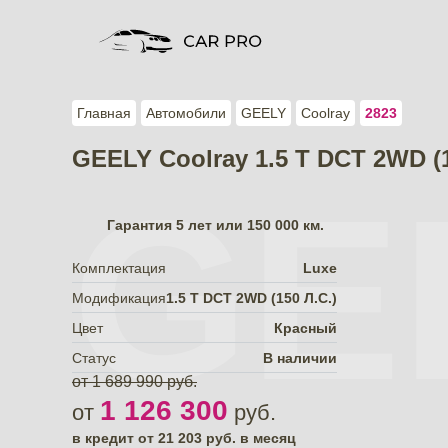
Главная
Автомобили
GEELY
Coolray
2823
GEELY Coolray 1.5 T DCT 2WD (1
GE
Гарантия
5 лет или 150 000 км.
Комплектация
Luxe
Модификация
1.5 T DCT 2WD (150 Л.С.)
Цвет
Красный
Статус
В наличии
от 1 689 990 руб.
1 126 300
от
руб.
в кредит от
21 203
руб. в месяц