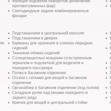
Функция подсветки поворотов (включение
противотуманных фар)
Светодиодные задние комбинированные
фонари
Подстаканники в центральной консоли
Подстаканники в дверях
ли
Карманы для хранения в спинках передних
сидений
Тканевая обивка сидений
Солнцезащитные козырьки со встроенным
зеркалом и подсветкой для водителя и
переднего пассажира
Полка в багажном отделении
Отсеки с сетками для вещей в багажном
отделении
Органайзер в багажном отделении (под полом)
Складные ручки над окнами переднего и
заднего ряда
Крючок для вещей в центральной стойке