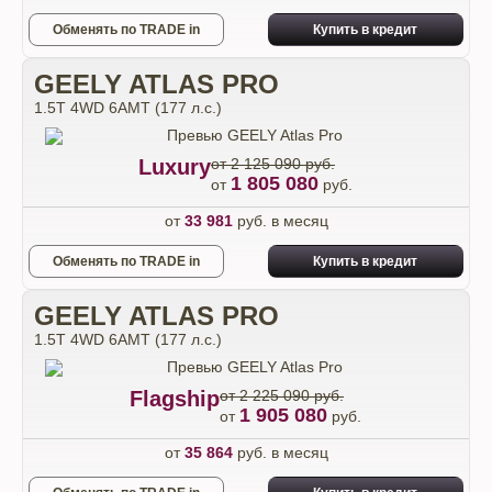
Обменять по TRADE in
Купить в кредит
GEELY ATLAS PRO
1.5T 4WD 6AMT (177 л.с.)
Luxury
от 2 125 090 руб.
1 805 080
от
руб.
от
33 981
руб. в месяц
Обменять по TRADE in
Купить в кредит
GEELY ATLAS PRO
1.5T 4WD 6AMT (177 л.с.)
Flagship
от 2 225 090 руб.
1 905 080
от
руб.
от
35 864
руб. в месяц