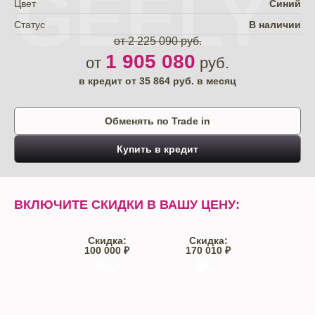
GEELY
Цвет
Синий
Статус
В наличии
от 2 225 090 руб.
1 905 080
от
руб.
в кредит от
35 864
руб. в месяц
Обменять по Trade in
Купить в кредит
ВКЛЮЧИТЕ СКИДКИ В ВАШУ ЦЕНУ:
Скидка:
Скидка:
100 000 ₽
170 010 ₽
Trade-IN
Кредит