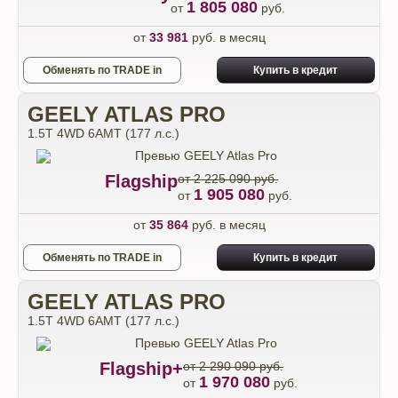
1 805 080
от
руб.
от
33 981
руб. в месяц
Обменять по TRADE in
Купить в кредит
GEELY ATLAS PRO
1.5T 4WD 6AMT (177 л.с.)
Flagship
от 2 225 090 руб.
1 905 080
от
руб.
от
35 864
руб. в месяц
Обменять по TRADE in
Купить в кредит
GEELY ATLAS PRO
1.5T 4WD 6AMT (177 л.с.)
Flagship+
от 2 290 090 руб.
1 970 080
от
руб.