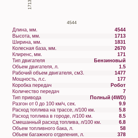
1713
4544
Длина, мм.
4544
Высота, мм.
1713
Ширина, мм.
1831
Колесная база, мм.
2670
Клиренс, мм.
171
Тип двигателя
Бензиновый
Объем двигателя, л.
1.5
Рабочий объем двигателя, см3.
1477
Мощность, л.с.
177
Коробка передач
Робот
Количество передач
7
Тип привода
Полный (4WD)
Разгон от 0 до 100 км/ч, сек.
9.9
Расход топлива на трассе, л/100 км.
5.8
Расход топлива в городе, л/100 км.
8.5
Смешанный расход топлива, л/100 км.
6.8
Объем топливного бака, л.
58
Объем багажного отделения, л.
378