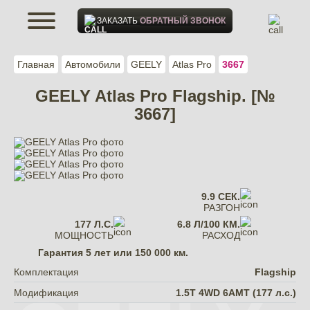
ЗАКАЗАТЬ
ОБРАТНЫЙ ЗВОНОК
Главная
Автомобили
GEELY
Atlas Pro
3667
GEELY Atlas Pro Flagship. [№
3667]
9.9 СЕК.
РАЗГОН
177 Л.С.
6.8 Л/100 КМ.
МОЩНОСТЬ
РАСХОД
Гарантия
5 лет или 150 000 км.
Комплектация
Flagship
Модификация
1.5T 4WD 6AMT (177 л.с.)