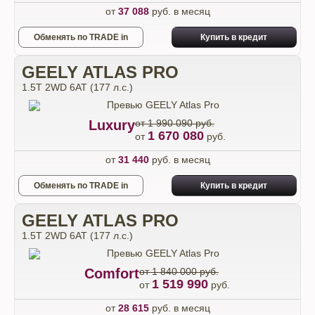
от
37 088
руб. в месяц
Обменять по TRADE in
Купить в кредит
GEELY ATLAS PRO
1.5T 2WD 6AT (177 л.с.)
Luxury
от 1 990 090 руб.
1 670 080
от
руб.
от
31 440
руб. в месяц
Обменять по TRADE in
Купить в кредит
GEELY ATLAS PRO
1.5T 2WD 6AT (177 л.с.)
Comfort
от 1 840 000 руб.
1 519 990
от
руб.
от
28 615
руб. в месяц