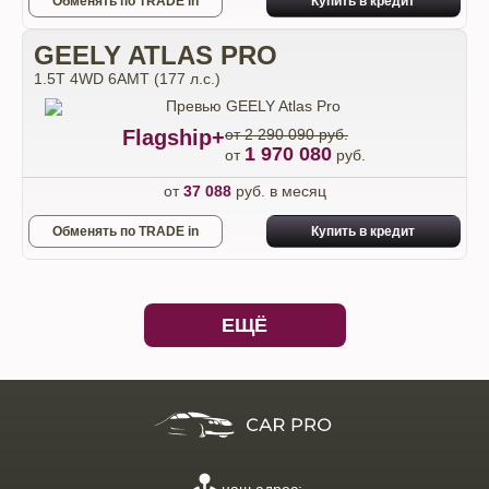
Обменять по TRADE in
Купить в кредит
GEELY ATLAS PRO
1.5T 4WD 6AMT (177 л.с.)
Flagship+
от 2 290 090 руб.
1 970 080
от
руб.
от
37 088
руб. в месяц
Обменять по TRADE in
Купить в кредит
ЕЩЁ