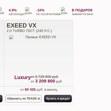
4.9%
-10%
В ПОДАРОК
АВТОКРЕДИТ
ПО ГОСПРОГРАММЕ
ЗИМНЯЯ РЕЗИНА
EXEED VX
2.0 TURBO 7DCT (249 Л.С.)
Luxury
от 3 729 900 руб.
3 209 800
.
от
руб.
от
60 426
руб. в месяц
т
Обменять по TRADE in
Купить в кредит