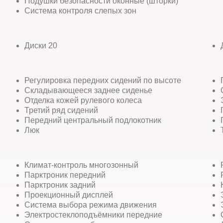
Подушки безопасности оконные (шторки)
Система контроля слепых зон
Диски 20
Регулировка передних сидений по высоте
Складывающееся заднее сиденье
Отделка кожей рулевого колеса
Третий ряд сидений
Передний центральный подлокотник
Люк
Климат-контроль многозонный
Парктроник передний
Парктроник задний
Проекционный дисплей
Система выбора режима движения
Электростеклоподъёмники передние