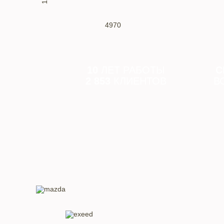
4970
10
ЛЕТ РАБОТЫ
С
2 853
КЛИЕНТОВ
В