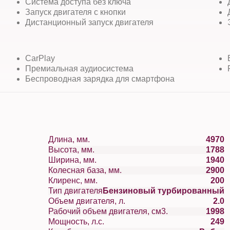
Система доступа без ключа
Запуск двигателя с кнопки
Дистанционный запуск двигателя
CarPlay
Премиальная аудиосистема
Беспроводная зарядка для смартфона
Длина, мм.
4970
Высота, мм.
1788
Ширина, мм.
1940
Колесная база, мм.
2900
Клиренс, мм.
200
Тип двигателя
Бензиновый турбированный
Объем двигателя, л.
2.0
Рабочий объем двигателя, см3.
1998
Мощность, л.с.
249