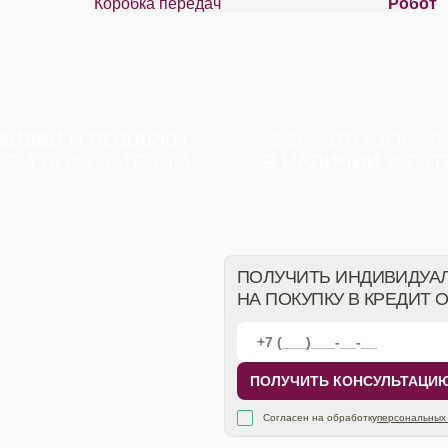
Коробка передач
Робот
КИДКИ
И
ПОДАРКИ
ВСЕ АВТОМОБИЛ
СЕМ ПОКУПАТЕЛЯМ
В НАЛИЧИИ
И
С П
ПОЛУЧИТЬ ИНДИВИДУА
НА ПОКУПКУ В КРЕДИТ 
ПОЛУЧИТЬ КОНСУЛЬТАЦИ
Согласен на обработку
персональных