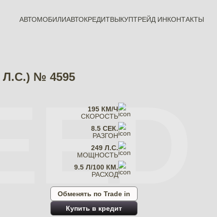
АВТОМОБИЛИ
АВТОКРЕДИТ
ВЫКУП
ТРЕЙД ИН
КОНТАКТЫ
Л.С.) № 4595
EED
195 КМ/Ч
СКОРОСТЬ
8.5 СЕК.
РАЗГОН
249 Л.С.
МОЩНОСТЬ
9.5 Л/100 КМ.
РАСХОД
Обменять по Trade in
Купить в кредит