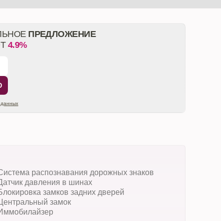
ЛЬНОЕ
ПРЕДЛОЖЕНИЕ
ОТ
4.9%
Ю
 данных
Система распознавания дорожных знаков
Датчик давления в шинах
Блокировка замков задних дверей
Центральный замок
Иммобилайзер