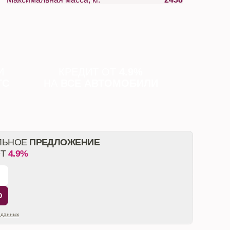
И
КРЕДИТ ОТ
4.9%
ТС
НА
ВСЕ АВТОМОБИЛИ
ЛЬНОЕ
ПРЕДЛОЖЕНИЕ
ОТ
4.9%
Ю
 данных