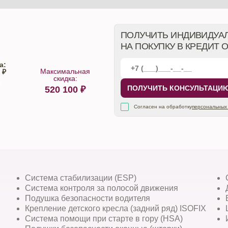
ПОЛУЧИТЬ ИНДИВИДУА
НА ПОКУПКУ В КРЕДИТ 
а:
Максимальная
 ₽
скидка:
ПОЛУЧИТЬ КОНСУЛЬТАЦИ
520 100
₽
алона
Согласен на обработку
персональных
Система стабилизации (ESP)
Система контроля за полосой движения
Подушка безопасности водителя
Крепление детского кресла (задний ряд) ISOFIX
Система помощи при старте в гору (HSA)