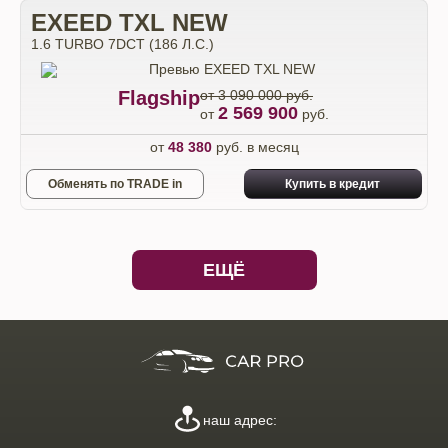
EXEED TXL NEW
1.6 TURBO 7DCT (186 Л.С.)
Flagship
от 3 090 000 руб.
2 569 900
от
руб.
от
48 380
руб. в месяц
Обменять по TRADE in
Купить в кредит
ЕЩЁ
наш адрес: