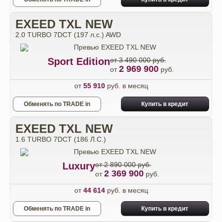
EXEED TXL NEW
2.0 TURBO 7DCT (197 л.с.) AWD
Sport Edition
от 3 490 000 руб.
2 969 900
от
руб.
от
55 910
руб. в месяц
Обменять по TRADE in
Купить в кредит
EXEED TXL NEW
1.6 TURBO 7DCT (186 Л.С.)
Luxury
от 2 890 000 руб.
2 369 900
от
руб.
от
44 614
руб. в месяц
Обменять по TRADE in
Купить в кредит