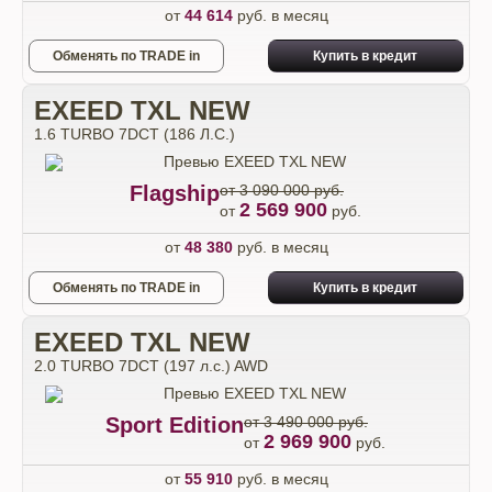
от
44 614
руб. в месяц
Обменять по TRADE in
Купить в кредит
EXEED TXL NEW
1.6 TURBO 7DCT (186 Л.С.)
Flagship
от 3 090 000 руб.
2 569 900
от
руб.
от
48 380
руб. в месяц
Обменять по TRADE in
Купить в кредит
EXEED TXL NEW
2.0 TURBO 7DCT (197 л.с.) AWD
Sport Edition
от 3 490 000 руб.
2 969 900
от
руб.
от
55 910
руб. в месяц