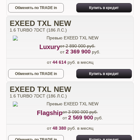
Обменять по TRADE in
Купить в кредит
EXEED TXL NEW
1.6 TURBO 7DCT (186 Л.С.)
Luxury
от 2 890 000 руб.
2 369 900
от
руб.
от
44 614
руб. в месяц
Обменять по TRADE in
Купить в кредит
EXEED TXL NEW
1.6 TURBO 7DCT (186 Л.С.)
Flagship
от 3 090 000 руб.
2 569 900
от
руб.
от
48 380
руб. в месяц
Обменять по TRADE in
Купить в кредит