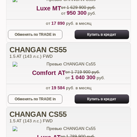
Luxe МТ
от 1 629 900 руб.
950 300
от
руб.
от
17 890
руб. в месяц
Обменять по TRADE in
Купить в кредит
CHANGAN CS55
1.5 AT (143 л.с.) FWD
Comfort АТ
от 1 719 900 руб.
1 040 300
от
руб.
от
19 584
руб. в месяц
Обменять по TRADE in
Купить в кредит
CHANGAN CS55
1.5 AT (143 л.с.) FWD
от 1 789 900 руб.