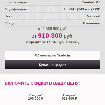
CHANG
Комплектация
Comfort МТ
Модификация
1.5 6МТ (143 л.с.) FWD
Цвет
Черный
Статус
В наличии
от 1 589 900 руб.
910 300
от
руб.
в кредит от
17 137
руб. в месяц
Обменять по Trade in
Купить в кредит
ВКЛЮЧИТЕ СКИДКИ В ВАШУ ЦЕНУ:
Скидка:
Скидка:
100 000 ₽
529 600 ₽