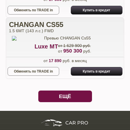
Обменять по TRADE in
Купить в кредит
CHANGAN CS55
1.5 6МТ (143 л.с.) FWD
Luxe МТ
от 1 629 900 руб.
950 300
от
руб.
от
17 890
руб. в месяц
Обменять по TRADE in
Купить в кредит
ЕЩЁ