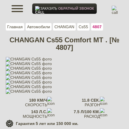
ЗАКАЗАТЬ
ОБРАТНЫЙ ЗВОНОК
Главная
Автомобили
CHANGAN
Cs55
4807
CHANGAN Cs55 Comfort МТ . [№
4807]
180 КМ/Ч
11.8 СЕК.
СКОРОСТЬ
РАЗГОН
143 Л.С.
7.5 Л/100 КМ.
МОЩНОСТЬ
РАСХОД
Гарантия
5 лет или 150 000 км.