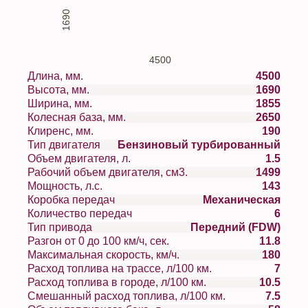
1690
4500
Длина, мм.
4500
Высота, мм.
1690
Ширина, мм.
1855
Колесная база, мм.
2650
Клиренс, мм.
190
Тип двигателя
Бензиновый турбированный
Объем двигателя, л.
1.5
Рабочий объем двигателя, см3.
1499
Мощность, л.с.
143
Коробка передач
Механическая
Количество передач
6
Тип привода
Передний (FDW)
Разгон от 0 до 100 км/ч, сек.
11.8
Максимальная скорость, км/ч.
180
Расход топлива на трассе, л/100 км.
7
Расход топлива в городе, л/100 км.
10.5
Смешанный расход топлива, л/100 км.
7.5