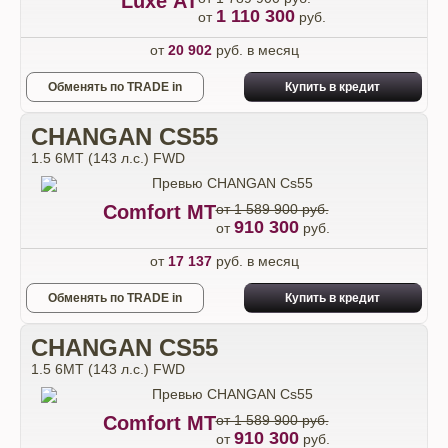
Luxe АТ
1 110 300
от
руб.
от
20 902
руб. в месяц
Обменять по TRADE in
Купить в кредит
CHANGAN CS55
1.5 6МТ (143 л.с.) FWD
Comfort МТ
от 1 589 900 руб.
910 300
от
руб.
от
17 137
руб. в месяц
Обменять по TRADE in
Купить в кредит
CHANGAN CS55
1.5 6МТ (143 л.с.) FWD
Comfort МТ
от 1 589 900 руб.
910 300
от
руб.